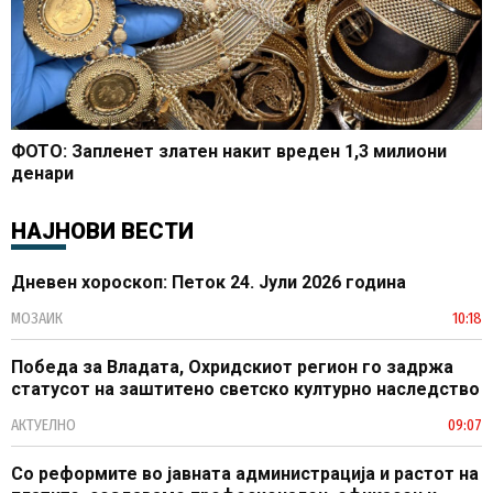
ФОТО: Запленет златен накит вреден 1,3 милиони
денари
НАЈНОВИ ВЕСТИ
Дневен хороскоп: Петок 24. Јули 2026 година
МОЗАИК
10:18
Победа за Владата, Охридскиот регион го задржа
статусот на заштитено светско културно наследство
АКТУЕЛНО
09:07
Со реформите во јавната администрација и растот на