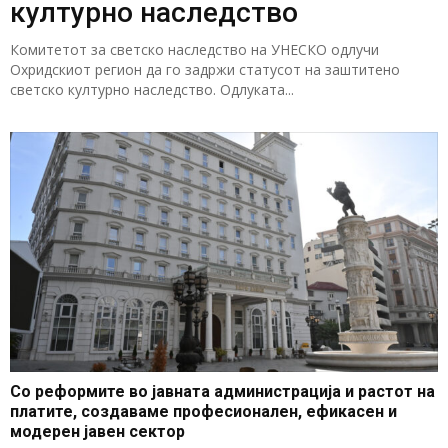
културно наследство
Комитетот за светско наследство на УНЕСКО одлучи
Охридскиот регион да го задржи статусот на заштитено
светско културно наследство. Одлуката...
Со реформите во јавната администрација и растот на
платите, создаваме професионален, ефикасен и
модерен јавен сектор