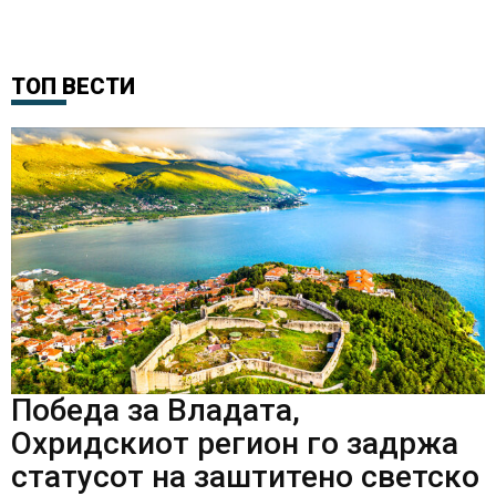
ТОП ВЕСТИ
Победа за Владата,
Охридскиот регион го задржа
статусот на заштитено светско