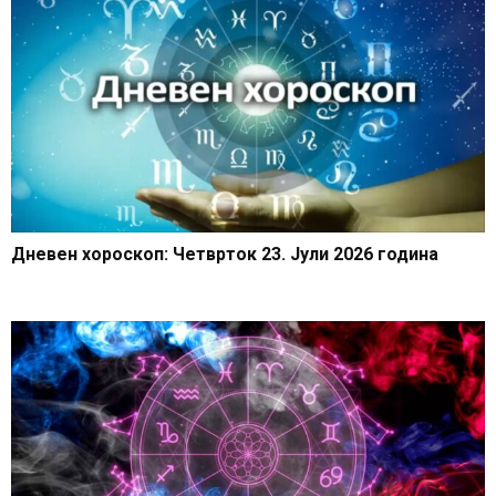
Дневен хороскоп: Четврток 23. Јули 2026 година