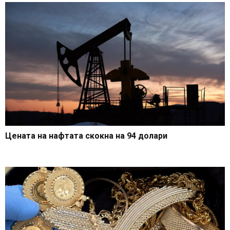
Цената на нафтата скокна на 94 долари