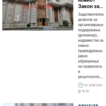
Закон за
игри на
Задолжителна
среќа се
дозвола за
воведуваа
организирање
подарувања
нови
(giveaway),
правила
надоместок за
за
нивно
giveaway:
приредување,
јавно
Дозвола,
објавување
надоместо
на правилата
и јасно
и
утврдени
резултатите,...
услови за
09. ЈУЛИ 2026.
организир
@ 10:38
ФИНАНСИИ