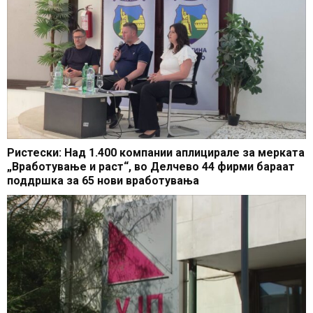
Ристески: Над 1.400 компании аплицирале за мерката
„Вработување и раст“, во Делчево 44 фирми бараат
поддршка за 65 нови вработувања