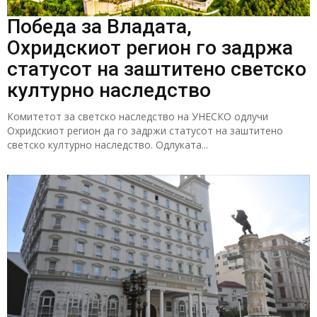
Победа за Владата,
Охридскиот регион го задржа
статусот на заштитено светско
културно наследство
Комитетот за светско наследство на УНЕСКО одлучи
Охридскиот регион да го задржи статусот на заштитено
светско културно наследство. Одлуката...