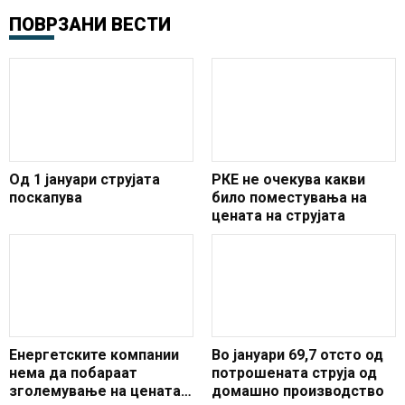
ПОВРЗАНИ ВЕСТИ
Од 1 јануари струјата
РКЕ не очекува какви
поскапува
било поместувања на
цената на струјата
Енергетските компании
Во јануари 69,7 отсто од
нема да побараат
потрошената струја од
зголемување на цената
домашно производство