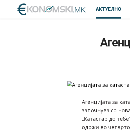
АКТУЕЛНО
Агенц
Агенцијата за ка
започнува со нов
„Катастар до тебе
одржи во четврто