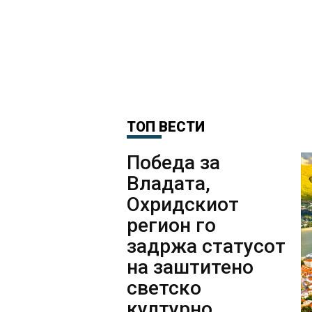
ТОП ВЕСТИ
Победа за
Владата,
Охридскиот
регион го
задржа статусот
на заштитено
светско
културно