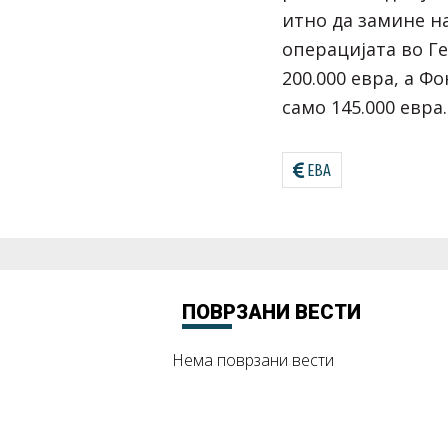
итно да замине на
операцијата во Г
200.000 евра, а Ф
само 145.000 евра.
ЕВА
ПОВРЗАНИ ВЕСТИ
Нема поврзани вести