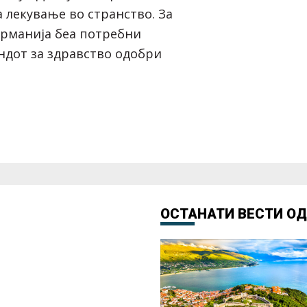
 лекување во странство. За
ерманија беа потребни
ондот за здравство одобри
ОСТАНАТИ ВЕСТИ О