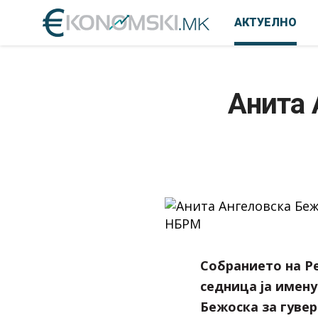
АКТУЕЛНО
Анита 
Собранието на Ре
седница ја имен
Бежоска за гувер