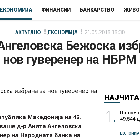
ЕКОНОМИЈА
ФИНАНСИИ
БАНКАРСТВО
ЖИВО
АКТУЕЛНО
ЕКОНОМИЈА
21.05.2018
18:30
,
Ангеловска Бежоска изб
нов гуверенер на НБРМ
НАЈЧИТА
1
Просечн
публика Македонија на 46.
49.544 
уваше д-р Анита Ангеловска
ЕКОНОМИЈА
нер на Народната банка на