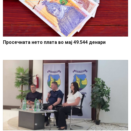
Просечната нето плата во мај 49.544 денари