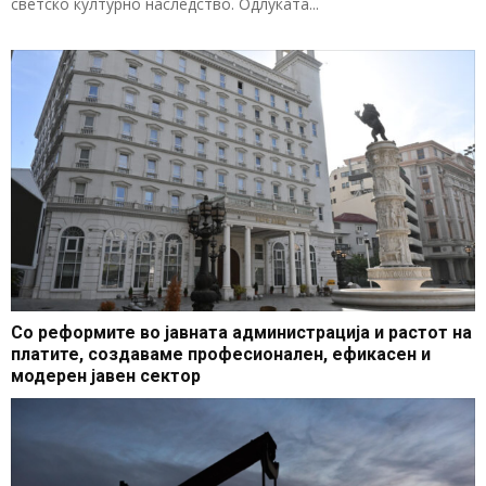
светско културно наследство. Одлуката...
Со реформите во јавната администрација и растот на
платите, создаваме професионален, ефикасен и
модерен јавен сектор