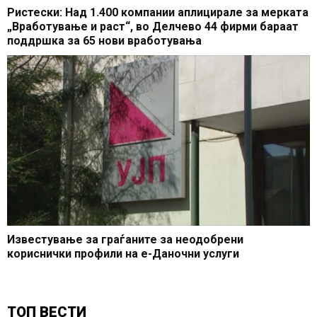
Ристески: Над 1.400 компании аплицирале за мерката
„Вработување и раст“, во Делчево 44 фирми бараат
поддршка за 65 нови вработувања
Известување за граѓаните за неодобрени
кориснички профили на е-Даночни услуги
ТОП ВЕСТИ