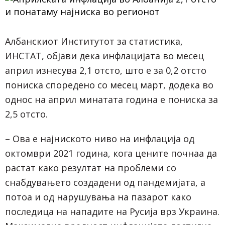
Албанскиот Институтот за статистика,
ИНСТАТ, објави дека инфлацијата во месец
април изнесува 2,1 отсто, што е за 0,2 отсто
пониска споредено со месец март, додека во
однос на април минатата година е пониска за
2,5 отсто.
– Ова е најниското ниво на инфлација од
октомври 2021 година, кога цените почнаа да
растат како резултат на проблеми со
снабдувањето создадени од пандемијата, а
потоа и од нарушувања на пазарот како
последица на нападите на Русија врз Украина.