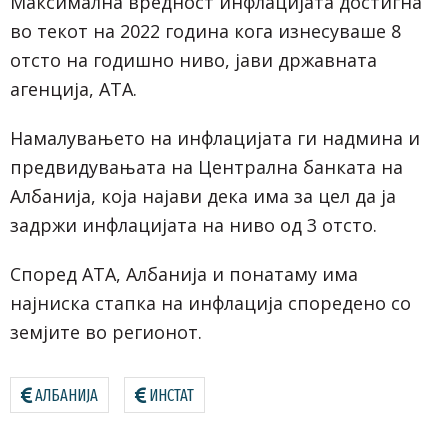
Максимална вредност инфлацијата достигна
во текот на 2022 година кога изнесуваше 8
отсто на годишно ниво, јави државната
агенција, АТА.
Намалувањето на инфлацијата ги надмина и
предвидувањата на Централна банката на
Албанија, која најави дека има за цел да ја
задржи инфлацијата на ниво од 3 отсто.
Според АТА, Албанија и понатаму има
најниска стапка на инфлација споредено со
земјите во регионот.
АЛБАНИЈА
ИНСТАТ