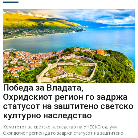
Победа за Владата,
Охридскиот регион го задржа
статусот на заштитено светско
културно наследство
Комитетот за светско наследство на УНЕСКО одлучи
Охридскиот регион да го задржи статусот на заштитено