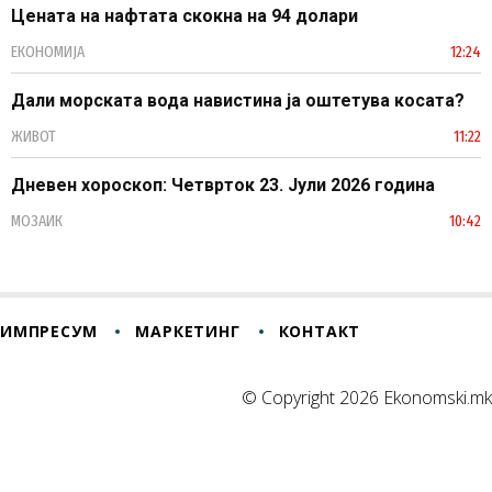
Цената на нафтата скокна на 94 долари
ЕКОНОМИЈА
12:24
Дали морската вода навистина ја оштетува косата?
ЖИВОТ
11:22
Дневен хороскоп: Четврток 23. Јули 2026 година
МОЗАИК
10:42
ИМПРЕСУМ
МАРКЕТИНГ
КОНТАКТ
© Copyright 2026 Ekonomski.mk