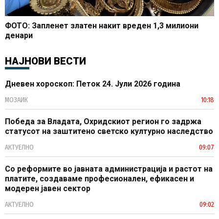
ФОТО: Запленет златен накит вреден 1,3 милиони
денари
НАЈНОВИ ВЕСТИ
Дневен хороскоп: Петок 24. Јули 2026 година
МОЗАИК
10:18
Победа за Владата, Охридскиот регион го задржа
статусот на заштитено светско културно наследство
АКТУЕЛНО
09:07
Со реформите во јавната администрација и растот на
платите, создаваме професионален, ефикасен и
модерен јавен сектор
АКТУЕЛНО
09:02