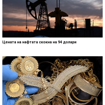
Цената на нафтата скокна на 94 долари