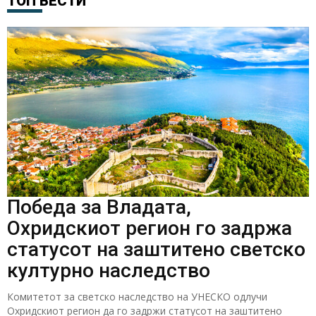
ТОП ВЕСТИ
Победа за Владата,
Охридскиот регион го задржа
статусот на заштитено светско
културно наследство
Комитетот за светско наследство на УНЕСКО одлучи
Охридскиот регион да го задржи статусот на заштитено