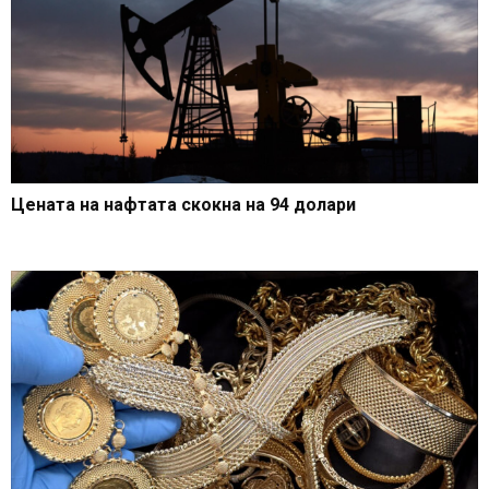
Цената на нафтата скокна на 94 долари