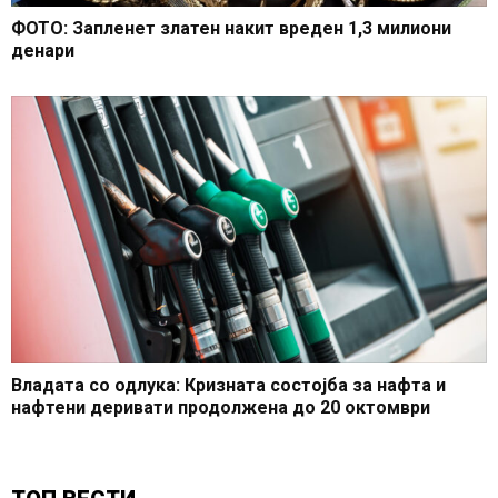
ФОТО: Запленет златен накит вреден 1,3 милиони
денари
Владата со одлука: Кризната состојба за нафта и
нафтени деривати продолжена до 20 октомври