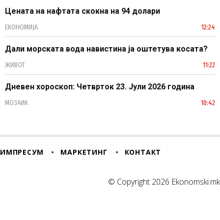
Цената на нафтата скокна на 94 долари
ЕКОНОМИЈА
12:24
Дали морската вода навистина ја оштетува косата?
ЖИВОТ
11:22
Дневен хороскоп: Четврток 23. Јули 2026 година
МОЗАИК
10:42
ИМПРЕСУМ
МАРКЕТИНГ
КОНТАКТ
© Copyright 2026 Ekonomski.mk