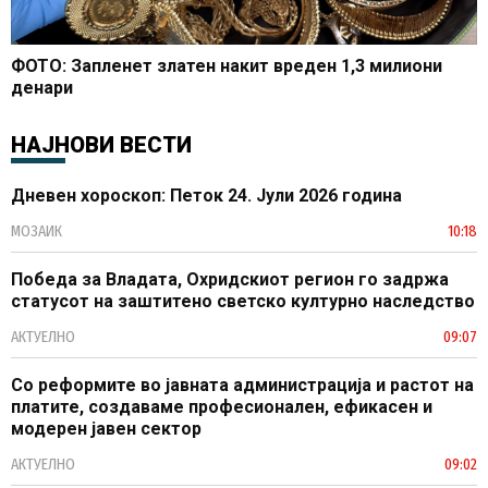
ФОТО: Запленет златен накит вреден 1,3 милиони
денари
НАЈНОВИ ВЕСТИ
Дневен хороскоп: Петок 24. Јули 2026 година
МОЗАИК
10:18
Победа за Владата, Охридскиот регион го задржа
статусот на заштитено светско културно наследство
АКТУЕЛНО
09:07
Со реформите во јавната администрација и растот на
платите, создаваме професионален, ефикасен и
модерен јавен сектор
АКТУЕЛНО
09:02