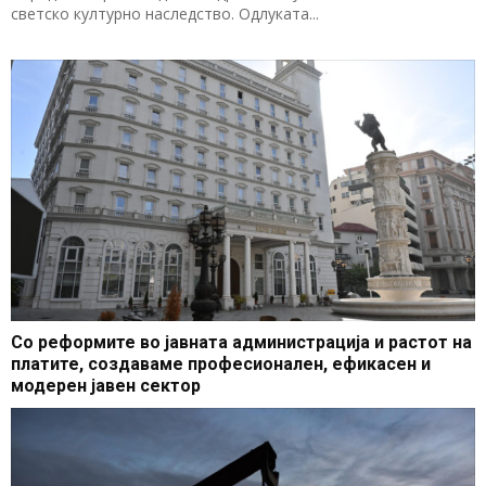
светско културно наследство. Одлуката...
Со реформите во јавната администрација и растот на
платите, создаваме професионален, ефикасен и
модерен јавен сектор