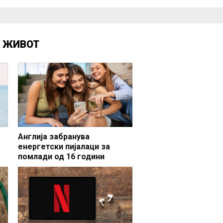
Д
ЖИВОТ
Англија забранува
енергетски пијалаци за
помлади од 16 години