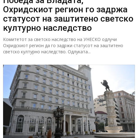
Победа за Владата,
Охридскиот регион го задржа
статусот на заштитено светско
културно наследство
Комитетот за светско наследство на УНЕСКО одлучи
Охридскиот регион да го задржи статусот на заштитено
светско културно наследство. Одлуката...