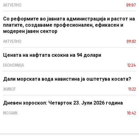
АКТУЕЛНО
09:07
Со реформите во јавната администрација и растот на
платите, создаваме професионален, ефикасен и
модерен јавен сектор
АКТУЕЛНО
09:02
Цената на нафтата скокна на 94 долари
ЕКОНОМИЈА
12:24
Дали морската вода навистина ја оштетува косата?
ЖИВОТ
11:22
Дневен хороскоп: Четврток 23. Јули 2026 година
МОЗАИК
10:42