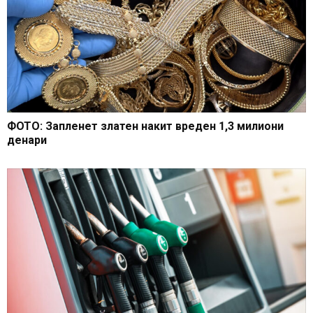
ФОТО: Запленет златен накит вреден 1,3 милиони
денари