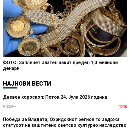
ФОТО: Запленет златен накит вреден 1,3 милиони
денари
НАЈНОВИ ВЕСТИ
Дневен хороскоп: Петок 24. Јули 2026 година
МОЗАИК
10:18
Победа за Владата, Охридскиот регион го задржа
статусот на заштитено светско културно наследство