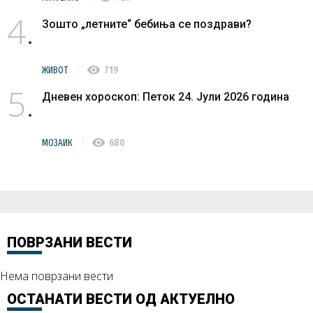
4
Зошто „летните“ бебиња се поздрави?
visibility
ЖИВОТ
719
5
Дневен хороскоп: Петок 24. Јули 2026 година
visibility
МОЗАИК
680
ПОВРЗАНИ ВЕСТИ
Нема поврзани вести
ОСТАНАТИ ВЕСТИ ОД
АКТУЕЛНО