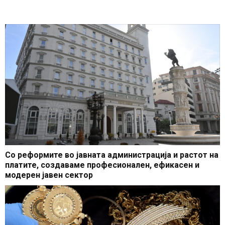
Со реформите во јавната администрација и растот на
платите, создаваме професионален, ефикасен и
модерен јавен сектор