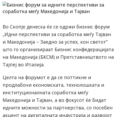
Во Скопје денеска ќе се одржи бизнис форум
„Идни перспективи за соработка меѓу Тајван
и Македонија – Заедно за успех, кон светот“
што го организираат Бизнис конфедерацијата
на Македонија (БКСМ) и Претставништвото на
Тајпеј во Италија.
Целта на форумот е да се поттикне и
продлабочи економската, технолошката и
институционалната соработка меѓу
Македонија и Тајван, а во фокусот ќе бидат
идните можности за партнерства, со посебен
акцент на дигиталната индустрија и развојот