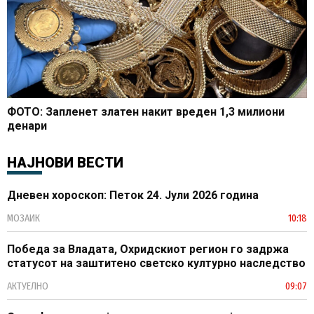
ФОТО: Запленет златен накит вреден 1,3 милиони
денари
НАЈНОВИ ВЕСТИ
Дневен хороскоп: Петок 24. Јули 2026 година
МОЗАИК
10:18
Победа за Владата, Охридскиот регион го задржа
статусот на заштитено светско културно наследство
АКТУЕЛНО
09:07