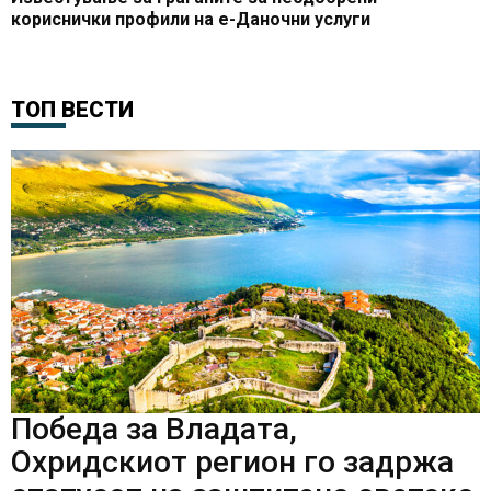
кориснички профили на е-Даночни услуги
ТОП ВЕСТИ
Победа за Владата,
Охридскиот регион го задржа