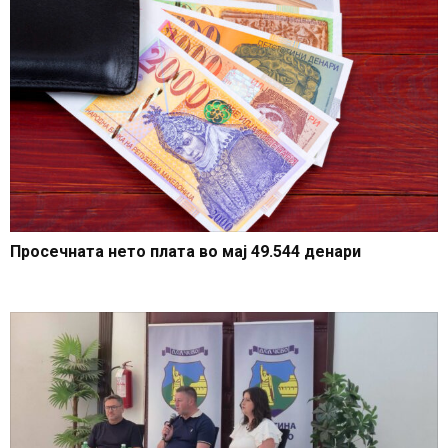
Просечната нето плата во мај 49.544 денари