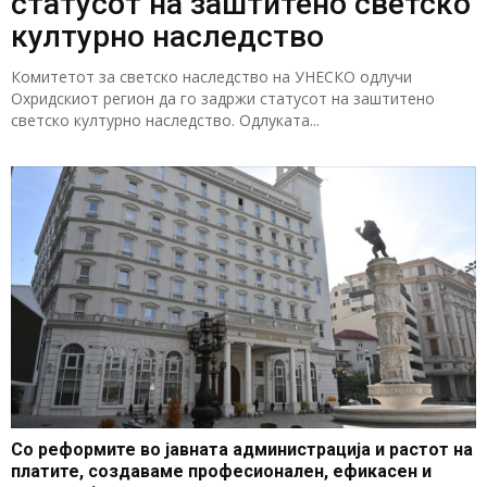
статусот на заштитено светско
културно наследство
Комитетот за светско наследство на УНЕСКО одлучи
Охридскиот регион да го задржи статусот на заштитено
светско културно наследство. Одлуката...
Со реформите во јавната администрација и растот на
платите, создаваме професионален, ефикасен и