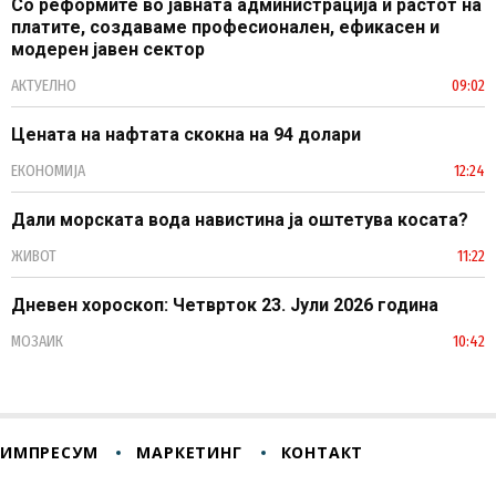
Со реформите во јавната администрација и растот на
платите, создаваме професионален, ефикасен и
модерен јавен сектор
АКТУЕЛНО
09:02
Цената на нафтата скокна на 94 долари
ЕКОНОМИЈА
12:24
Дали морската вода навистина ја оштетува косата?
ЖИВОТ
11:22
Дневен хороскоп: Четврток 23. Јули 2026 година
МОЗАИК
10:42
ИМПРЕСУМ
МАРКЕТИНГ
КОНТАКТ