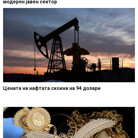
модерен јавен сектор
Цената на нафтата скокна на 94 долари