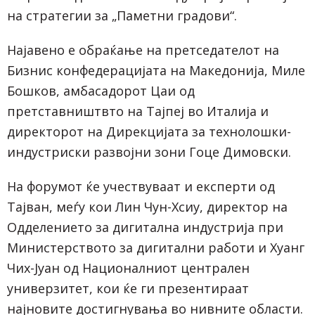
на стратегии за „Паметни градови“.
Најавено е обраќање на претседателот на
Бизнис конфедерацијата на Македонија, Миле
Бошков, амбасадорот Цаи од
претставништвто на Тајпеј во Италија и
директорот на Дирекцијата за технолошки-
индустриски развојни зони Гоце Димовски.
На форумот ќе учествуваат и експерти од
Тајван, меѓу кои Лин Чун-Хсиу, директор на
Одделението за дигитална индустрија при
Министерството за дигитални работи и Хуанг
Чих-Јуан од Националниот централен
универзитет, кои ќе ги презентираат
најновите достигнувања во нивните области.