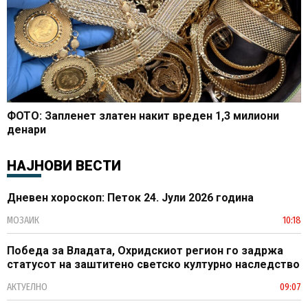
ФОТО: Запленет златен накит вреден 1,3 милиони
денари
НАЈНОВИ ВЕСТИ
Дневен хороскоп: Петок 24. Јули 2026 година
МОЗАИК
10:18
Победа за Владата, Охридскиот регион го задржа
статусот на заштитено светско културно наследство
АКТУЕЛНО
09:07