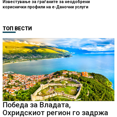
Известување за граѓаните за неодобрени
кориснички профили на е-Даночни услуги
ТОП ВЕСТИ
Победа за Владата,
Охридскиот регион го задржа