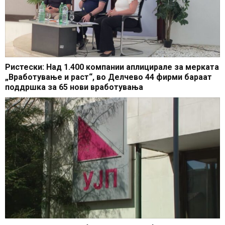
Ристески: Над 1.400 компании аплицирале за мерката
„Вработување и раст“, во Делчево 44 фирми бараат
поддршка за 65 нови вработувања