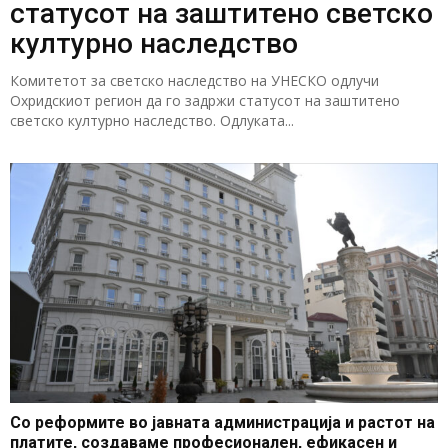
статусот на заштитено светско
културно наследство
Комитетот за светско наследство на УНЕСКО одлучи
Охридскиот регион да го задржи статусот на заштитено
светско културно наследство. Одлуката...
Со реформите во јавната администрација и растот на
платите, создаваме професионален, ефикасен и