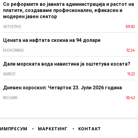
Со реформите во јавната администрација и растот на
платите, создаваме професионален, ефикасен и
модерен јавен сектор
АКТУЕЛНО
09:02
Цената на нафтата скокна на 94 долари
ЕКОНОМИЈА
12:24
Дали морската вода навистина ја оштетува косата?
ЖИВОТ
11:22
Дневен хороскоп: Четврток 23. Јули 2026 година
МОЗАИК
10:42
ИМПРЕСУМ
МАРКЕТИНГ
КОНТАКТ