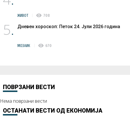
visibility
ЖИВОТ
708
5
Дневен хороскоп: Петок 24. Јули 2026 година
visibility
МОЗАИК
670
ПОВРЗАНИ ВЕСТИ
Нема поврзани вести
ОСТАНАТИ ВЕСТИ ОД
ЕКОНОМИЈА