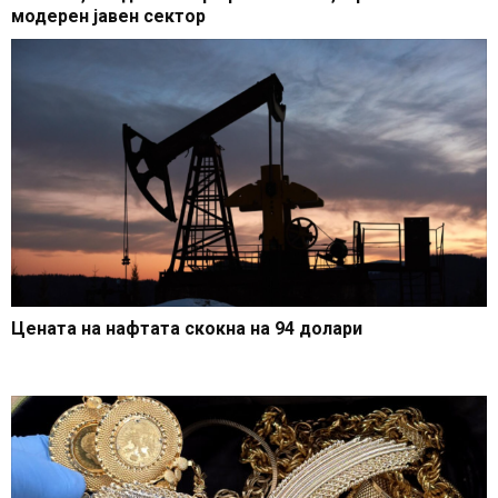
модерен јавен сектор
Цената на нафтата скокна на 94 долари