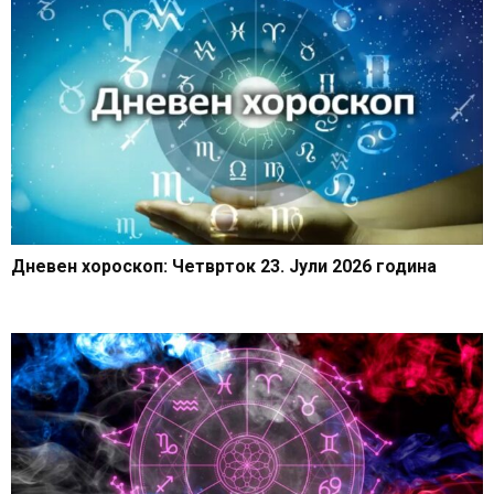
Дневен хороскоп: Четврток 23. Јули 2026 година