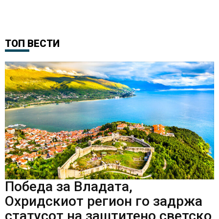
ТОП ВЕСТИ
Победа за Владата,
Охридскиот регион го задржа
статусот на заштитено светско