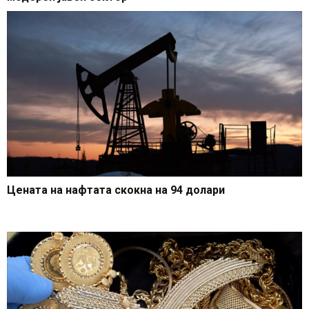
Цената на нафтата скокна на 94 долари