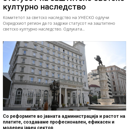
културно наследство
Комитетот за светско наследство на УНЕСКО одлучи
Охридскиот регион да го задржи статусот на заштитено
светско културно наследство. Одлуката...
Со реформите во јавната администрација и растот на
платите, создаваме професионален, ефикасен и
модерен јавен сектор