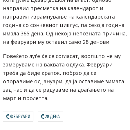
направил пресметка на календарот и
направил израмнување на календарската
година со сончевиот циклус, па секоја година
имала 365 дена. Од некоја непозната причина,
на февруари му оставил само 28 денови.
Повеќето луѓе ќе се согласат, воопшто не му
замеруваме на ваквата одлука. Февруари
треба да биде краток, побрзо да се
опоравиме од јануари, да ја оставиме зимата
зад нас и да се радуваме на доаѓањето на
март и пролетта.
ФЕБРУАРИ
28 ДЕНА