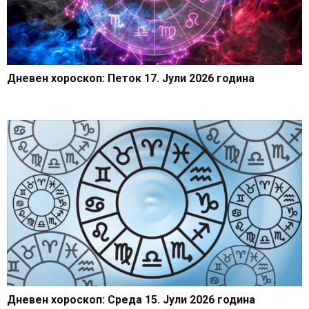
Дневен хороскоп: Петок 17. Јули 2026 година
Дневен хороскоп: Среда 15. Јули 2026 година