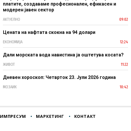
платите, создаваме професионален, ефикасен и
модерен јавен сектор
АКТУЕЛНО
09:02
Цената на нафтата скокна на 94 долари
ЕКОНОМИЈА
12:24
Дали морската вода навистина ја оштетува косата?
ЖИВОТ
11:22
Дневен хороскоп: Четврток 23. Јули 2026 година
МОЗАИК
10:42
ИМПРЕСУМ
МАРКЕТИНГ
КОНТАКТ