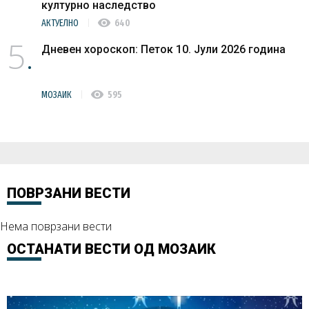
културно наследство
visibility
АКТУЕЛНО
640
5
Дневен хороскоп: Петок 10. Јули 2026 година
visibility
МОЗАИК
595
ПОВРЗАНИ ВЕСТИ
Нема поврзани вести
ОСТАНАТИ ВЕСТИ ОД
МОЗАИК