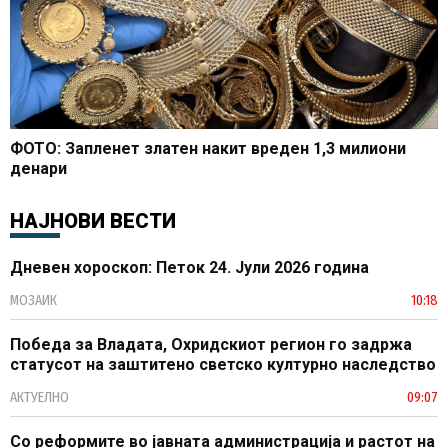
ФОТО: Запленет златен накит вреден 1,3 милиони
денари
НАЈНОВИ ВЕСТИ
Дневен хороскоп: Петок 24. Јули 2026 година
МОЗАИК
10:18
Победа за Владата, Охридскиот регион го задржа
статусот на заштитено светско културно наследство
АКТУЕЛНО
09:07
Со реформите во јавната администрација и растот на