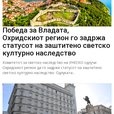
Победа за Владата,
Охридскиот регион го задржа
статусот на заштитено светско
културно наследство
Комитетот за светско наследство на УНЕСКО одлучи
Охридскиот регион да го задржи статусот на заштитено
светско културно наследство. Одлуката...