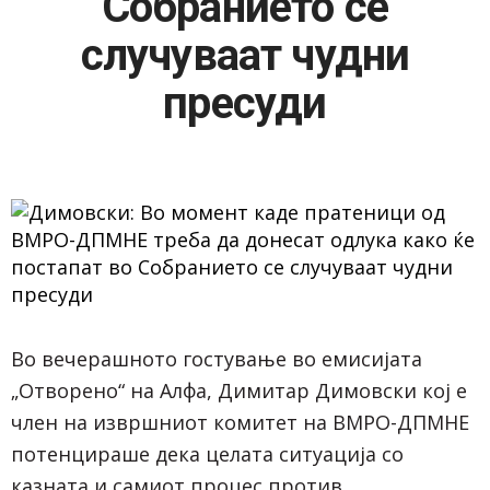
Собранието се
случуваат чудни
пресуди
Во вечерашното гостување во емисијата
„Отворено“ на Алфа, Димитар Димовски кој е
член на извршниот комитет на ВМРО-ДПМНЕ
потенцираше дека целата ситуација со
казната и самиот процес против