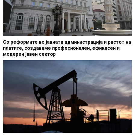
Со реформите во јавната администрација и растот на
платите, создаваме професионален, ефикасен и
модерен јавен сектор