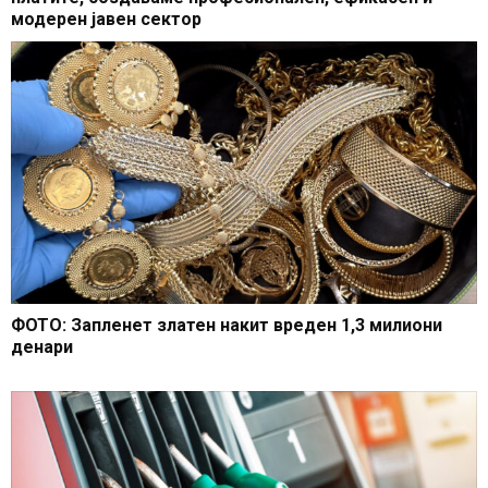
модерен јавен сектор
ФОТО: Запленет златен накит вреден 1,3 милиони
денари