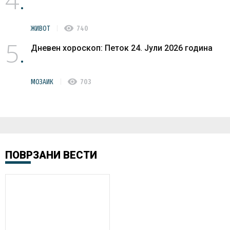
visibility
ЖИВОТ
740
5
Дневен хороскоп: Петок 24. Јули 2026 година
visibility
МОЗАИК
703
ПОВРЗАНИ ВЕСТИ