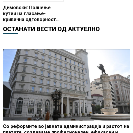
Димовски: Полнење
кутии на гласање-
кривична одговорност
мора да има
ОСТАНАТИ ВЕСТИ ОД
АКТУЕЛНО
Со реформите во јавната администрација и растот на
платите, создаваме професионален, ефикасен и