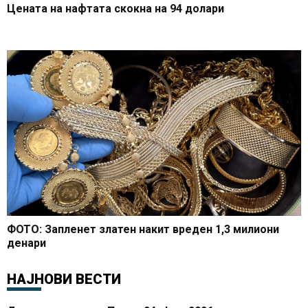
Цената на нафтата скокна на 94 долари
ФОТО: Запленет златен накит вреден 1,3 милиони
денари
НАЈНОВИ ВЕСТИ