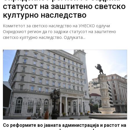
статусот на заштитено светско
културно наследство
Комитетот за светско наследство на УНЕСКО одлучи
Охридскиот регион да го задржи статусот на заштитено
светско културно наследство. Одлуката...
Со реформите во јавната администрација и растот на