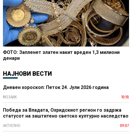
ФОТО: Запленет златен накит вреден 1,3 милиони
денари
НАЈНОВИ ВЕСТИ
Дневен хороскоп: Петок 24. Јули 2026 година
МОЗАИК
10:18
Победа за Владата, Охридскиот регион го задржа
статусот на заштитено светско културно наследство
АКТУЕЛНО
09:07