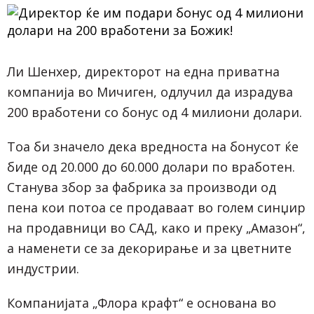
Ли Шенхер, директорот на една приватна
компанија во Мичиген, одлучил да израдува
200 вработени со бонус од 4 милиони долари.
Тоа би значело дека вредноста на бонусот ќе
биде од 20.000 до 60.000 долари по вработен.
Станува збор за фабрика за производи од
пена кои потоа се продаваат во голем синџир
на продавници во САД, како и преку „Амазон“,
а наменети се за декорирање и за цветните
индустрии.
Компанијата „Флора крафт“ е основана во