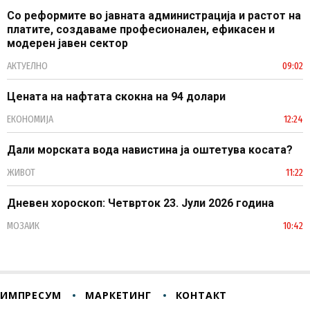
Со реформите во јавната администрација и растот на
платите, создаваме професионален, ефикасен и
модерен јавен сектор
АКТУЕЛНО
09:02
Цената на нафтата скокна на 94 долари
ЕКОНОМИЈА
12:24
Дали морската вода навистина ја оштетува косата?
ЖИВОТ
11:22
Дневен хороскоп: Четврток 23. Јули 2026 година
МОЗАИК
10:42
ИМПРЕСУМ
МАРКЕТИНГ
КОНТАКТ