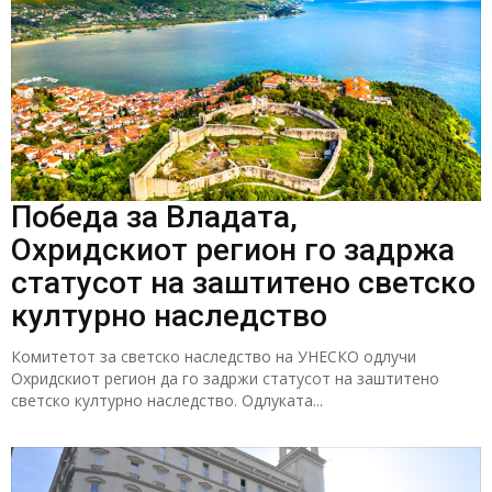
Победа за Владата,
Охридскиот регион го задржа
статусот на заштитено светско
културно наследство
Комитетот за светско наследство на УНЕСКО одлучи
Охридскиот регион да го задржи статусот на заштитено
светско културно наследство. Одлуката...