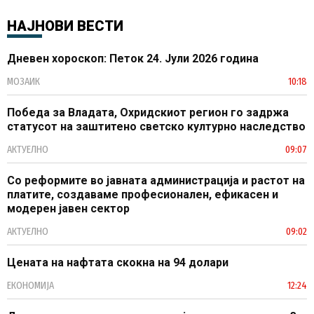
НАЈНОВИ ВЕСТИ
Дневен хороскоп: Петок 24. Јули 2026 година
МОЗАИК
10:18
Победа за Владата, Охридскиот регион го задржа
статусот на заштитено светско културно наследство
АКТУЕЛНО
09:07
Со реформите во јавната администрација и растот на
платите, создаваме професионален, ефикасен и
модерен јавен сектор
АКТУЕЛНО
09:02
Цената на нафтата скокна на 94 долари
ЕКОНОМИЈА
12:24