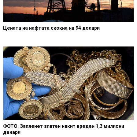
Цената на нафтата скокна на 94 долари
ФОТО: Запленет златен накит вреден 1,3 милиони
денари