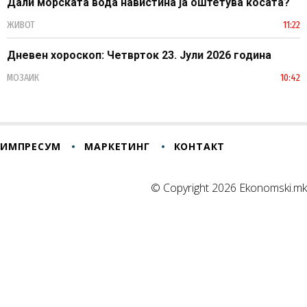
Дали морската вода навистина ја оштетува косата?
ЖИВОТ
11:22
Дневен хороскоп: Четврток 23. Јули 2026 година
МОЗАИК
10:42
ИМПРЕСУМ
МАРКЕТИНГ
КОНТАКТ
© Copyright 2026 Ekonomski.mk