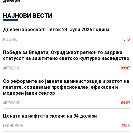
денари
НАЈНОВИ ВЕСТИ
Дневен хороскоп: Петок 24. Јули 2026 година
МОЗАИК
10:18
Победа за Владата, Охридскиот регион го задржа
статусот на заштитено светско културно наследство
АКТУЕЛНО
09:07
Со реформите во јавната администрација и растот на
платите, создаваме професионален, ефикасен и
модерен јавен сектор
АКТУЕЛНО
09:02
Цената на нафтата скокна на 94 долари
ЕКОНОМИЈА
12:24