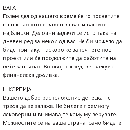
ВАГА
Голем дел од вашето време ќе го посветите
на настан што е важен за вас и вашите
најблиски. Деловни задачи се исто така на
дневен ред за некои од вас. Не би можело да
биде поинаку, наскоро ќе започнете нов
проект или ќе продолжите да работите на
веќе започнат. Во овој поглед, ве очекува
финансиска добивка.
ШКОРПИЈА
Вашето добро расположение денеска не
треба да ве залаже. Не бидете премногу
лековерни и внимавајте кому му верувате.
Можностите се на ваша страна, само бидете