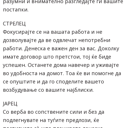
разумни и внимателно разгледајте ги вашите
постапки.
СТРЕЛЕЦ
Фокусирајте се на вашата работа и не
дозволувајте да ве одвлечат непотребни
работи. Денеска е важен ден за вас. Доколку
имате договор што претстои, тој ќе биде
успешен. Останете дома навечер и уживајте
во удобноста на домот. Тоа ќе ви помогне да
се опуштите и да го споделите вашето
возбудување со вашите најблиски.
ЈАРЕЦ
Со верба во сопствените сили и без да
подлегнувате на туѓите предлози, ќе