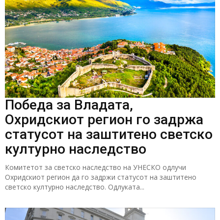
Победа за Владата,
Охридскиот регион го задржа
статусот на заштитено светско
културно наследство
Комитетот за светско наследство на УНЕСКО одлучи
Охридскиот регион да го задржи статусот на заштитено
светско културно наследство. Одлуката...