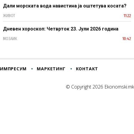
Дали морската вода навистина ја оштетува косата?
ЖИВОТ
11:22
Дневен хороскоп: Четврток 23. Јули 2026 година
МОЗАИК
10:42
ИМПРЕСУМ
МАРКЕТИНГ
КОНТАКТ
© Copyright 2026 Ekonomski.mk