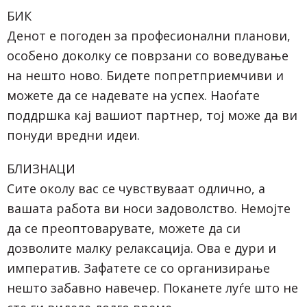
БИК
Денот е погоден за професионални планови,
особено доколку се поврзани со воведување
на нешто ново. Бидете попретприемчиви и
можете да се надевате на успех. Наоѓате
поддршка кај вашиот партнер, тој може да ви
понуди вредни идеи.
БЛИЗНАЦИ
Сите околу вас се чувствуваат одлично, а
вашата работа ви носи задоволство. Немојте
да се преоптоварувате, можете да си
дозволите малку релаксација. Ова е дури и
императив. Зафатете се со организирање
нешто забавно навечер. Поканете луѓе што не