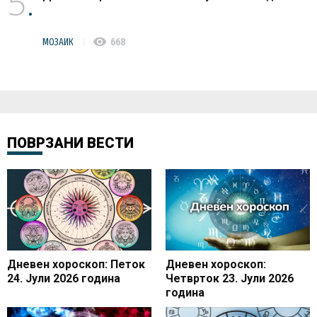
5
visibility
МОЗАИК
668
ПОВРЗАНИ ВЕСТИ
Дневен хороскоп: Петок
Дневен хороскоп:
24. Јули 2026 година
Четврток 23. Јули 2026
година