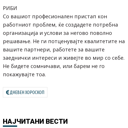
РИБИ
Со вашиот професионален пристап кон
работниот проблем, ќе создадете потребна
организација и услови за негово поволно
решавање. Не ги потценувајте квалитетите на
вашите партнери, работете за вашите
заеднички интереси и живејте во мир со себе.
Не бидете сомничави, или барем не го
покажувајте тоа.
ДНЕВЕН ХОРОСКОП
НАЈЧИТАНИ
ВЕСТИ