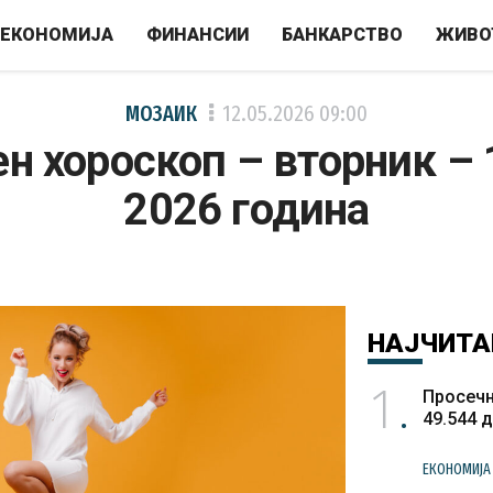
ЕКОНОМИЈА
ФИНАНСИИ
БАНКАРСТВО
ЖИВО
МОЗАИК
12.05.2026
09:00
н хороскоп – вторник – 
2026 година
НАЈЧИТА
1
Просечн
49.544 
ЕКОНОМИЈА