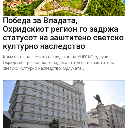
Победа за Владата,
Охридскиот регион го задржа
статусот на заштитено светско
културно наследство
Комитетот за светско наследство на УНЕСКО одлучи
Охридскиот регион да го задржи статусот на заштитено
светско културно наследство. Одлуката...