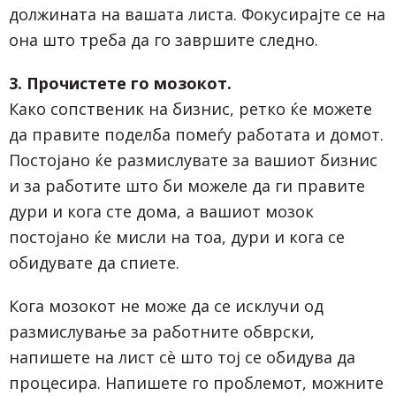
должината на вашата листа. Фокусирајте се на
она што треба да го завршите следно.
3. Прочистете го мозокот.
Како сопственик на бизнис, ретко ќе можете
да правите поделба помеѓу работата и домот.
Постојано ќе размислувате за вашиот бизнис
и за работите што би можеле да ги правите
дури и кога сте дома, а вашиот мозок
постојано ќе мисли на тоа, дури и кога се
обидувате да спиете.
Кога мозокот не може да се исклучи од
размислување за работните обврски,
напишете на лист сѐ што тој се обидува да
процесира. Напишете го проблемот, можните