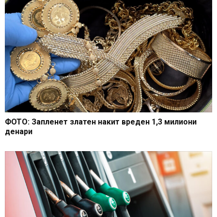
ФОТО: Запленет златен накит вреден 1,3 милиони
денари