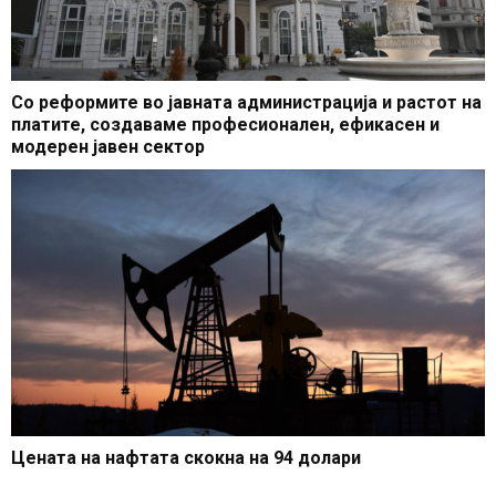
Со реформите во јавната администрација и растот на
платите, создаваме професионален, ефикасен и
модерен јавен сектор
Цената на нафтата скокна на 94 долари