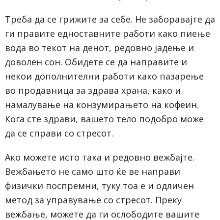
Треба да се грижите за себе. Не заборавајте да
ги правите едноставните работи како пиење
вода во текот на денот, редовно јадење и
доволен сон. Обидете се да направите и
некои дополнителни работи како пазарење
во продавница за здрава храна, како и
намалување на конзумирањето на кофеин.
Кога сте здрави, вашето тело подобро може
да се справи со стресот.
Ако можете исто така и редовно вежбајте.
Вежбањето не само што ќе ве направи
физички поспремни, туку тоа е и одличен
метод за управување со стресот. Преку
вежбање, можете да ги ослободите вашите