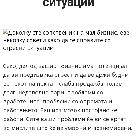
ситуации
Секој дел од вашиот бизнис има потенцијал
да ви предизвика стрест и да ве држи будни
во текот на ноќта – слаба продажба, голем
долг, недоволно пари, проблеми со
вработените, проблеми со опремата и
работењето. Вашиот мозок постојано ќе
работи. Сите ваши проблеми ќе ви се вртат
во мислите што ќе ве уморни и вознемирени.