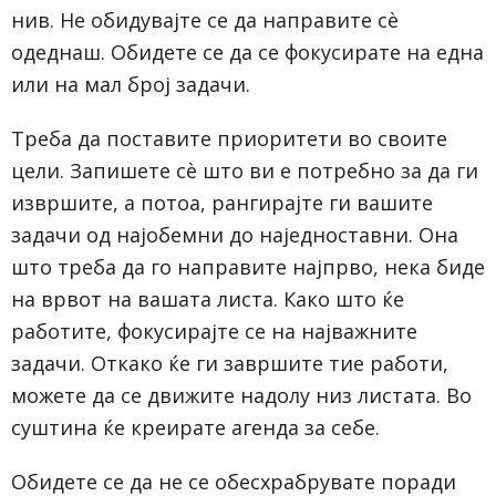
нив. Не обидувајте се да направите сѐ
одеднаш. Обидете се да се фокусирате на една
или на мал број задачи.
Треба да поставите приоритети во своите
цели. Запишете сѐ што ви е потребно за да ги
извршите, а потоа, рангирајте ги вашите
задачи од најобемни до наједноставни. Она
што треба да го направите најпрво, нека биде
на врвот на вашата листа. Како што ќе
работите, фокусирајте се на најважните
задачи. Откако ќе ги завршите тие работи,
можете да се движите надолу низ листата. Во
суштина ќе креирате агенда за себе.
Обидете се да не се обесхрабрувате поради