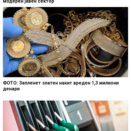
модерен јавен сектор
ФОТО: Запленет златен накит вреден 1,3 милиони
денари