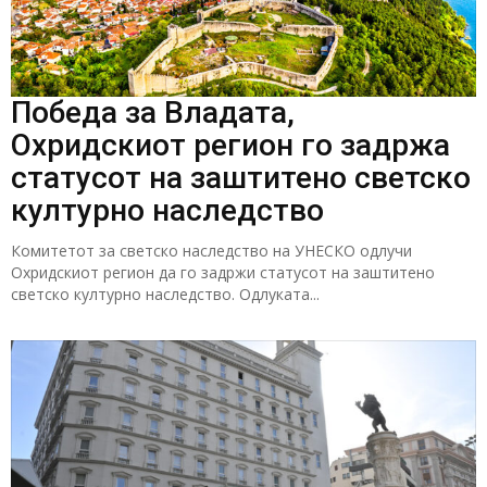
Победа за Владата,
Охридскиот регион го задржа
статусот на заштитено светско
културно наследство
Комитетот за светско наследство на УНЕСКО одлучи
Охридскиот регион да го задржи статусот на заштитено
светско културно наследство. Одлуката...