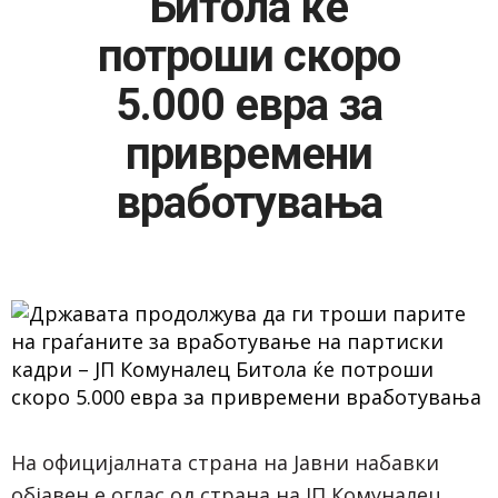
Битола ќе
потроши скоро
5.000 евра за
привремени
вработувања
На официјалната страна на Јавни набавки
објавен е оглас од страна на ЈП Комуналец