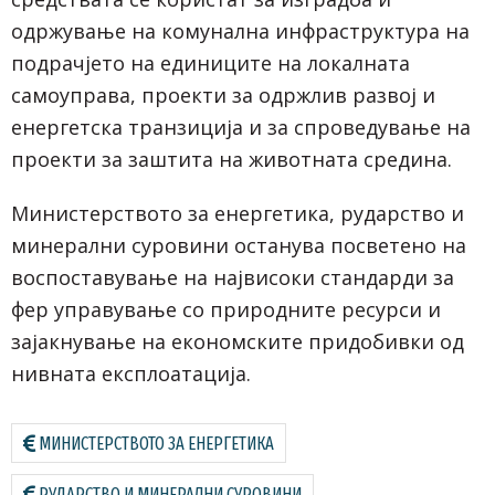
одржување на комунална инфраструктура на
подрачјето на единиците на локалната
самоуправа, проекти за одржлив развој и
енергетска транзиција и за спроведување на
проекти за заштита на животната средина.
Министерството за енергетика, рударство и
минерални суровини останува посветено на
воспоставување на највисоки стандарди за
фер управување со природните ресурси и
зајакнување на економските придобивки од
нивната експлоатација.
МИНИСТЕРСТВОТО ЗА ЕНЕРГЕТИКА
РУДАРСТВО И МИНЕРАЛНИ СУРОВИНИ