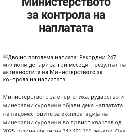
Министерството
за контрола на
наплатата
Министерството за енергетика, рударство и
минерални суровини објави дека наплатата
на надоместоците за експлоатација на
минерални суровини во првиот квартал од
2025 година достигна 247.491.155 денари. Ова