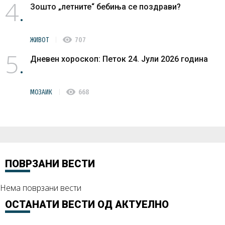
4
Зошто „летните“ бебиња се поздрави?
visibility
ЖИВОТ
707
5
Дневен хороскоп: Петок 24. Јули 2026 година
visibility
МОЗАИК
668
ПОВРЗАНИ ВЕСТИ
Нема поврзани вести
ОСТАНАТИ ВЕСТИ ОД
АКТУЕЛНО