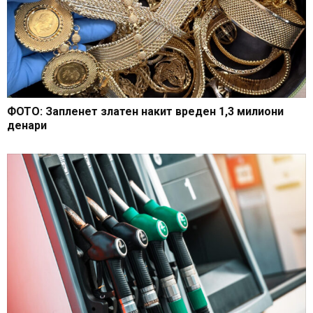
ФОТО: Запленет златен накит вреден 1,3 милиони
денари