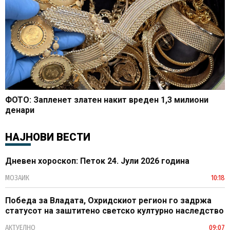
ФОТО: Запленет златен накит вреден 1,3 милиони
денари
НАЈНОВИ ВЕСТИ
Дневен хороскоп: Петок 24. Јули 2026 година
МОЗАИК
10:18
Победа за Владата, Охридскиот регион го задржа
статусот на заштитено светско културно наследство
АКТУЕЛНО
09:07