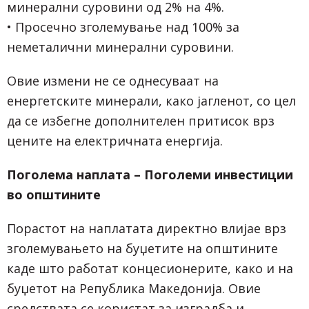
минерални суровини од 2% на 4%.
• Просечно зголемување над 100% за
неметалични минерални суровини.
Овие измени не се однесуваат на
енергетските минерали, како јагленот, со цел
да се избегне дополнителен притисок врз
цените на електричната енергија.
Поголема наплата – Поголеми инвестиции
во општините
Порастот на наплатата директно влијае врз
зголемувањето на буџетите на општините
каде што работат концесионерите, како и на
буџетот на Република Македонија. Овие
средствата се користат за изградба и