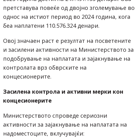
претставува повеќе од двојно зголемување во
однос на истиот период во 2024 година, кога
беа наплатени 110.576.324 денари.
Овој значаен раст е резултат на посветените
и засилени активности на Министерството за
подобрување на наплатата и зајакнување на
контролата врз обврските на
концесионерите.
Засилена контрола и активни мерки кон
концесионерите
Министерството спроведе сериозни
активности за зајакнување на наплатата на
надоместоците, вклучувајќи: