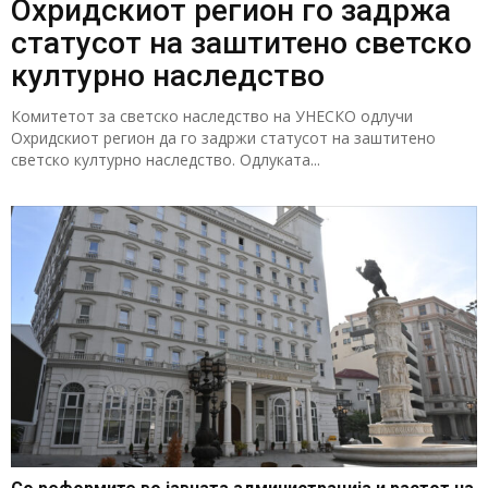
Охридскиот регион го задржа
статусот на заштитено светско
културно наследство
Комитетот за светско наследство на УНЕСКО одлучи
Охридскиот регион да го задржи статусот на заштитено
светско културно наследство. Одлуката...