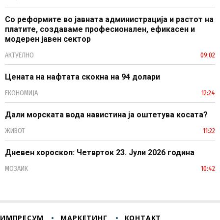
Со реформите во јавната администрација и растот на
платите, создаваме професионален, ефикасен и
модерен јавен сектор
АКТУЕЛНО
09:02
Цената на нафтата скокна на 94 долари
ЕКОНОМИЈА
12:24
Дали морската вода навистина ја оштетува косата?
ЖИВОТ
11:22
Дневен хороскоп: Четврток 23. Јули 2026 година
МОЗАИК
10:42
ИМПРЕСУМ
МАРКЕТИНГ
КОНТАКТ