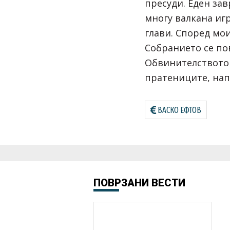
пресуди. Еден зав
многу валкана игр
глави. Според мо
Собранието се по
Обвинителството 
пратениците, нап
ВАСКО ЕФТОВ
ПОВРЗАНИ ВЕСТИ