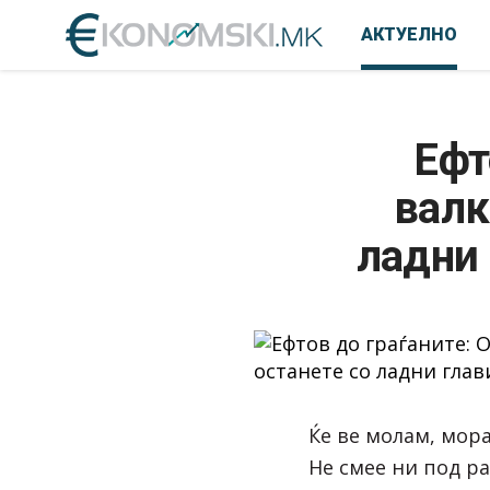
АКТУЕЛНО
Ефт
валк
ладни 
Ќе ве молам, мора
Не смее ни под ра