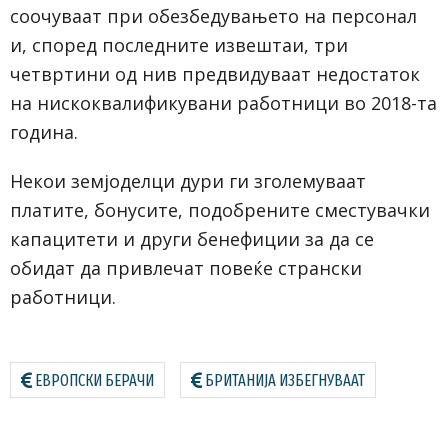
соочуваат при обезбедувањето на персонал
и, според последните извештаи, три
четвртини од нив предвидуваат недостаток
на нискоквалификувани работници во 2018-та
година.
Некои земјоделци дури ги зголемуваат
платите, бонусите, подобрените сместувачки
капацитети и други бенефиции за да се
обидат да привлечат повеќе странски
работници.
ЕВРОПСКИ БЕРАЧИ
БРИТАНИЈА ИЗБЕГНУВААТ