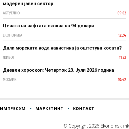
модерен јавен сектор
АКТУЕЛНО
09:02
Цената на нафтата скокна на 94 долари
ЕКОНОМИЈА
12:24
Дали морската вода навистина ја оштетува косата?
ЖИВОТ
11:22
Дневен хороскоп: Четврток 23. Јули 2026 година
МОЗАИК
10:42
ИМПРЕСУМ
МАРКЕТИНГ
КОНТАКТ
© Copyright 2026 Ekonomski.mk