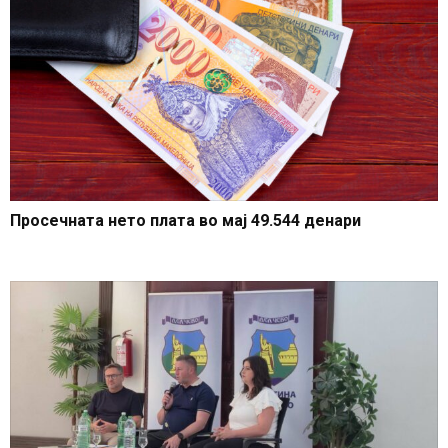
Просечната нето плата во мај 49.544 денари