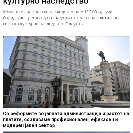
културно наследство
Комитетот за светско наследство на УНЕСКО одлучи
Охридскиот регион да го задржи статусот на заштитено
светско културно наследство. Одлуката...
Со реформите во јавната администрација и растот на
платите, создаваме професионален, ефикасен и
модерен јавен сектор