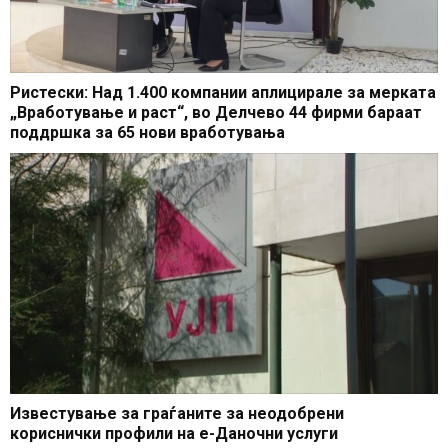
Ристески: Над 1.400 компании аплицирале за мерката
„Вработување и раст“, во Делчево 44 фирми бараат
поддршка за 65 нови вработувања
Известување за граѓаните за неодобрени
кориснички профили на е-Даночни услуги