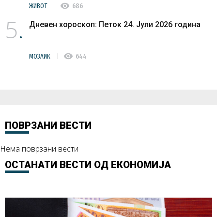
visibility
ЖИВОТ
686
5
Дневен хороскоп: Петок 24. Јули 2026 година
visibility
МОЗАИК
644
ПОВРЗАНИ ВЕСТИ
Нема поврзани вести
ОСТАНАТИ ВЕСТИ ОД
ЕКОНОМИЈА