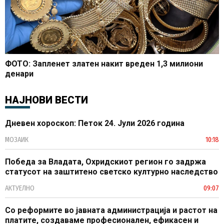
ФОТО: Запленет златен накит вреден 1,3 милиони
денари
НАЈНОВИ ВЕСТИ
Дневен хороскоп: Петок 24. Јули 2026 година
МОЗАИК
10:18
Победа за Владата, Охридскиот регион го задржа
статусот на заштитено светско културно наследство
АКТУЕЛНО
09:07
Со реформите во јавната администрација и растот на
платите, создаваме професионален, ефикасен и