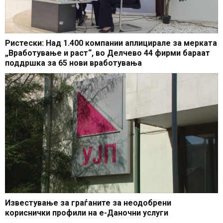
Ристески: Над 1.400 компании аплицирале за мерката
„Вработување и раст“, во Делчево 44 фирми бараат
поддршка за 65 нови вработувања
Известување за граѓаните за неодобрени
кориснички профили на е-Даночни услуги