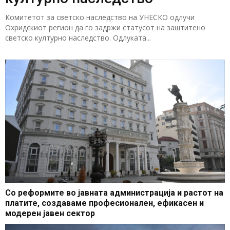
Комитетот за светско наследство на УНЕСКО одлучи
Охридскиот регион да го задржи статусот на заштитено
светско културно наследство. Одлуката...
Со реформите во јавната администрација и растот на
платите, создаваме професионален, ефикасен и
модерен јавен сектор