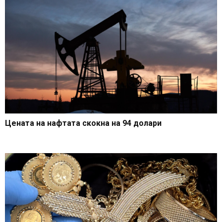
Цената на нафтата скокна на 94 долари