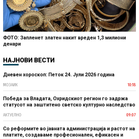
ФОТО: Запленет златен накит вреден 1,3 милиони
денари
НАЈНОВИ ВЕСТИ
Дневен хороскоп: Петок 24. Јули 2026 година
МОЗАИК
10:18
Победа за Владата, Охридскиот регион го задржа
статусот на заштитено светско културно наследство
АКТУЕЛНО
09:07
Со реформите во јавната администрација и растот на
платите, создаваме професионален, ефикасен и