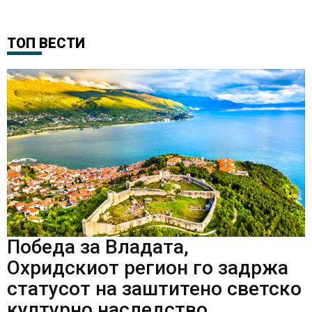
ТОП ВЕСТИ
Победа за Владата,
Охридскиот регион го задржа
статусот на заштитено светско
културно наследство