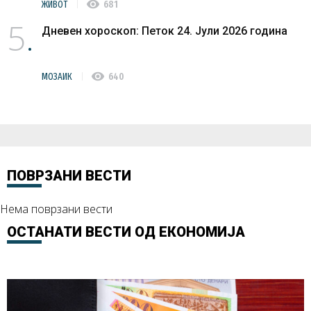
visibility
ЖИВОТ
681
5
Дневен хороскоп: Петок 24. Јули 2026 година
visibility
МОЗАИК
640
ПОВРЗАНИ ВЕСТИ
Нема поврзани вести
ОСТАНАТИ ВЕСТИ ОД
ЕКОНОМИЈА