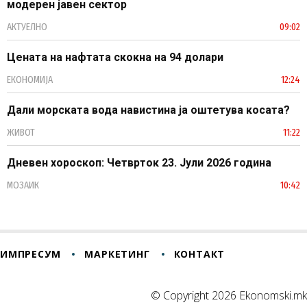
модерен јавен сектор
АКТУЕЛНО
09:02
Цената на нафтата скокна на 94 долари
ЕКОНОМИЈА
12:24
Дали морската вода навистина ја оштетува косата?
ЖИВОТ
11:22
Дневен хороскоп: Четврток 23. Јули 2026 година
МОЗАИК
10:42
ИМПРЕСУМ
МАРКЕТИНГ
КОНТАКТ
© Copyright 2026 Ekonomski.mk