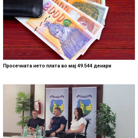
Просечната нето плата во мај 49.544 денари