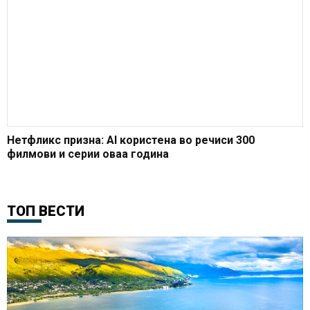
Нетфликс призна: AI користена во речиси 300
филмови и серии оваа година
ТОП ВЕСТИ