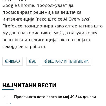
Google Chrome, продолжуваат да
промовираат решенија за вештачка
интелигенција (како што се AI Overviews),
Firefox се позиционира како алтернатива што
му дава на корисникот моќ да одлучи колку
вештачка интелигенција сака во својата
секојдневна работа.
FIREFOX
AL
ВЕШТАЧКА ИНТЕЛИГЕНЦИЈА
НАЈЧИТАНИ
ВЕСТИ
1
Просечната нето плата во мај 49.544 денари