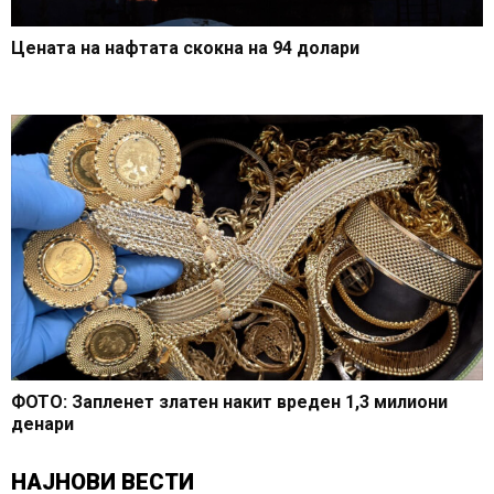
Цената на нафтата скокна на 94 долари
ФОТО: Запленет златен накит вреден 1,3 милиони
денари
НАЈНОВИ ВЕСТИ