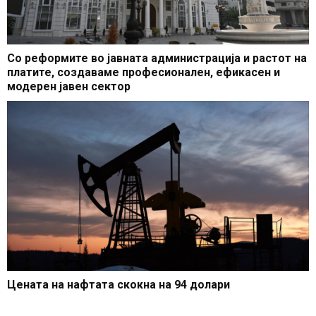
Со реформите во јавната администрација и растот на
платите, создаваме професионален, ефикасен и
модерен јавен сектор
Цената на нафтата скокна на 94 долари