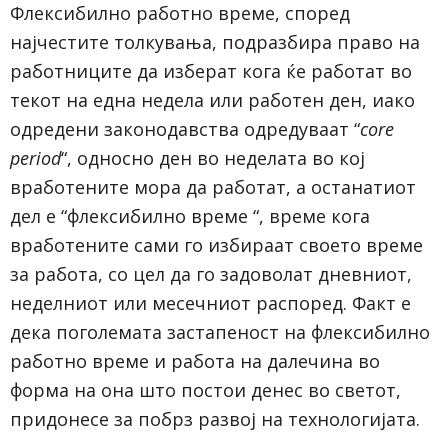
Флексибилно работно време, според
најчестите толкувања, подразбира право на
работниците да изберат кога ќе работат во
текот на една недела или работен ден, иако
одредени законодавства одредуваат “
core
period
“, односно ден во неделата во кој
вработените мора да работат, а останатиот
дел е “флексибилно време “, време кога
вработените сами го избираат своето време
за работа, со цел да го задоволат дневниот,
неделниот или месечниот распоред. Факт е
дека поголемата застапеност на флексибилно
работно време и работа на далечина во
форма на она што постои денес во светот,
придонесе за побрз развој на технологијата.