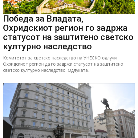
Победа за Владата,
Охридскиот регион го задржа
статусот на заштитено светско
културно наследство
Комитетот за светско наследство на УНЕСКО одлучи
Охридскиот регион да го задржи статусот на заштитено
светско културно наследство. Одлуката...