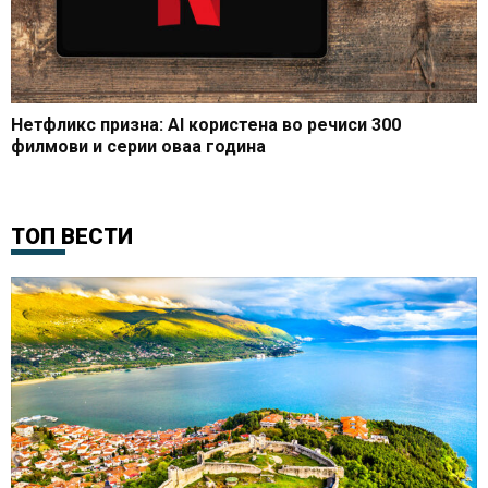
Нетфликс призна: AI користена во речиси 300
филмови и серии оваа година
ТОП ВЕСТИ