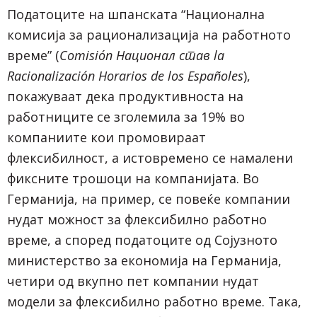
Податоците на шпанската “Национална
комисија за рационализација на работното
време” (
Comisión Национал став la
Racionalización Horarios de los Españoles
),
покажуваат дека продуктивноста на
работниците се зголемила за 19% во
компаниите кои промовираат
флексибилност, а истовремено се намалени
фиксните трошоци на компанијата. Во
Германија, на пример, се повеќе компании
нудат можност за флексибилно работно
време, а според податоците од Сојузното
министерство за економија на Германија,
четири од вкупно пет компании нудат
модели за флексибилно работно време. Така,