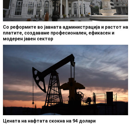
Со реформите во јавната администрација и растот на
платите, создаваме професионален, ефикасен и
модерен јавен сектор
Цената на нафтата скокна на 94 долари