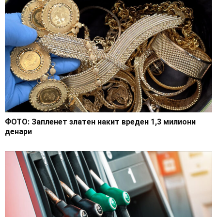
ФОТО: Запленет златен накит вреден 1,3 милиони
денари