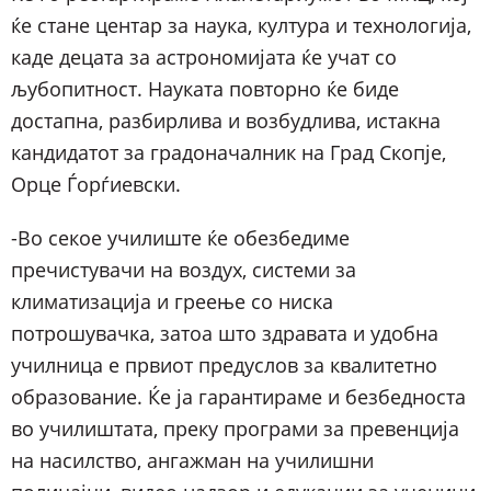
ќе стане центар за наука, култура и технологија,
каде децата за астрономијата ќе учат со
љубопитност. Науката повторно ќе биде
достапна, разбирлива и возбудлива, истакна
кандидатот за градоначалник на Град Скопје,
Орце Ѓорѓиевски.
-Во секое училиште ќе обезбедиме
пречистувачи на воздух, системи за
климатизација и греење со ниска
потрошувачка, затоа што здравата и удобна
училница е првиот предуслов за квалитетно
образование. Ќе ја гарантираме и безбедноста
во училиштата, преку програми за превенција
на насилство, ангажман на училишни