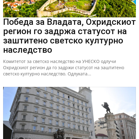
Победа за Владата, Охридскиот
регион го задржа статусот на
заштитено светско културно
наследство
Комитетот за светско наследство на УНЕСКО одлучи
Охридскиот регион да го задржи статусот на заштитено
светско културно наследство. Одлуката...