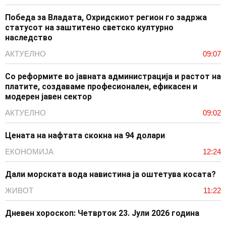
Победа за Владата, Охридскиот регион го задржа
статусот на заштитено светско културно
наследство
АКТУЕЛНО
09:07
Со реформите во јавната администрација и растот на
платите, создаваме професионален, ефикасен и
модерен јавен сектор
АКТУЕЛНО
09:02
Цената на нафтата скокна на 94 долари
ЕКОНОМИЈА
12:24
Дали морската вода навистина ја оштетува косата?
ЖИВОТ
11:22
Дневен хороскоп: Четврток 23. Јули 2026 година