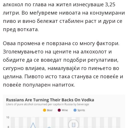
алкохол по глава на жител изнесуваше 3,25
литри. Во меѓувреме нивоата на конзумирани
пиво и вино бележат стабилен раст и дури се
пред вотката.
Оваа промена е поврзана со многу фактори.
Зголемувањето на цените на алкохолот и
обидите да се воведат подобри регулативи,
сигурно влијаеа, намалувајќи го пиењето во
целина. Пивото исто така станува се повеќе и
повеќе популарен напиток.