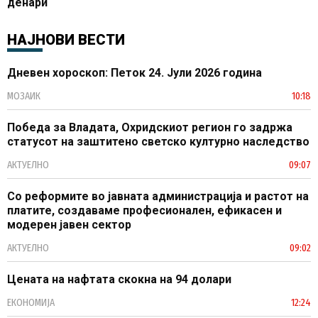
денари
НАЈНОВИ ВЕСТИ
Дневен хороскоп: Петок 24. Јули 2026 година
МОЗАИК
10:18
Победа за Владата, Охридскиот регион го задржа
статусот на заштитено светско културно наследство
АКТУЕЛНО
09:07
Со реформите во јавната администрација и растот на
платите, создаваме професионален, ефикасен и
модерен јавен сектор
АКТУЕЛНО
09:02
Цената на нафтата скокна на 94 долари
ЕКОНОМИЈА
12:24