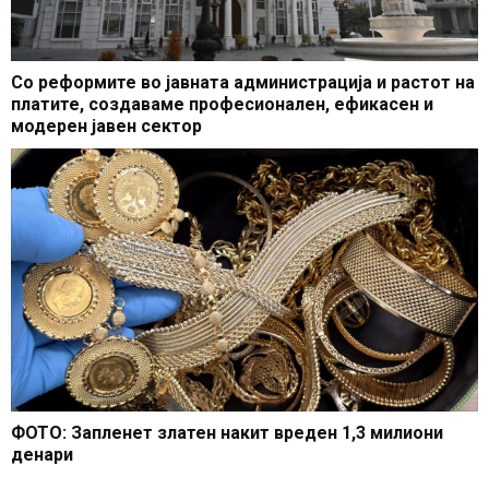
Со реформите во јавната администрација и растот на
платите, создаваме професионален, ефикасен и
модерен јавен сектор
ФОТО: Запленет златен накит вреден 1,3 милиони
денари