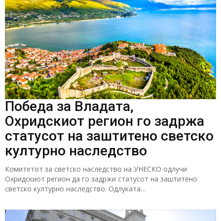
Победа за Владата,
Охридскиот регион го задржа
статусот на заштитено светско
културно наследство
Комитетот за светско наследство на УНЕСКО одлучи
Охридскиот регион да го задржи статусот на заштитено
светско културно наследство. Одлуката...