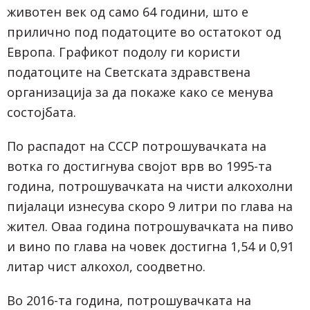
животен век од само 64 години, што е
прилично под податоците во остатокот од
Европа. Графикот подолу ги користи
податоците на Светската здравствена
организација за да покаже како се менува
состојбата.
По распадот на СССР потрошувачката на
вотка го достигнува својот врв во 1995-та
година, потрошувачката на чисти алкохолни
пијалаци изнесува скоро 9 литри по глава на
жител. Оваа година потрошувачката на пиво
и вино по глава на човек достигна 1,54 и 0,91
литар чист алкохол, соодветно.
Во 2016-та година, потрошувачката на