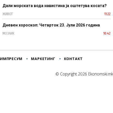
Дали морската вода навистина ја оштетува косата?
ЖИВОТ
11:22
Дневен хороскоп: Четврток 23. Јули 2026 година
МОЗАИК
10:42
ИМПРЕСУМ
МАРКЕТИНГ
КОНТАКТ
© Copyright 2026 Ekonomski.mk