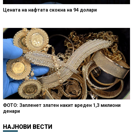
Цената на нафтата скокна на 94 долари
ФОТО: Запленет златен накит вреден 1,3 милиони
денари
НАЈНОВИ ВЕСТИ