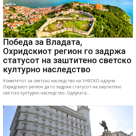
Победа за Владата,
Охридскиот регион го задржа
статусот на заштитено светско
културно наследство
Комитетот за светско наследство на УНЕСКО одлучи
Охридскиот регион да го задржи статусот на заштитено
светско културно наследство. Одлуката...