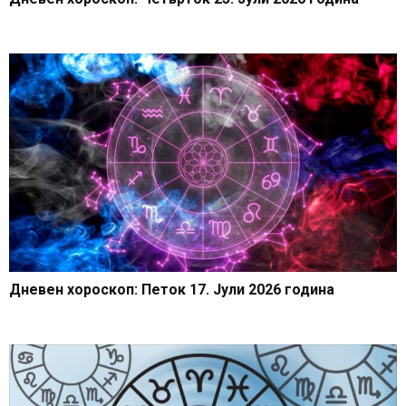
Дневен хороскоп: Петок 17. Јули 2026 година