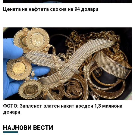
Цената на нафтата скокна на 94 долари
ФОТО: Запленет златен накит вреден 1,3 милиони
денари
НАЈНОВИ ВЕСТИ