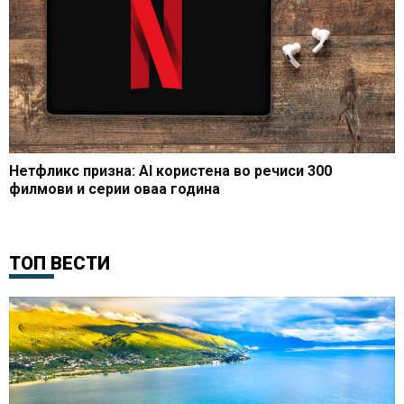
Нетфликс призна: AI користена во речиси 300
филмови и серии оваа година
ТОП ВЕСТИ