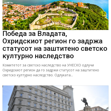
Победа за Владата,
Охридскиот регион го задржа
статусот на заштитено светско
културно наследство
Комитетот за светско наследство на УНЕСКО одлучи
Охридскиот регион да го задржи статусот на заштитено
светско културно наследство. Одлуката...