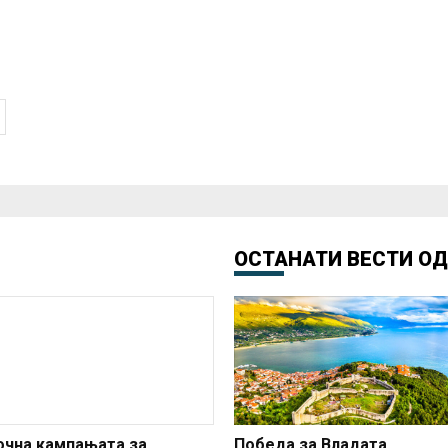
ОСТАНАТИ ВЕСТИ О
очна кампањата за
Победа за Владата,