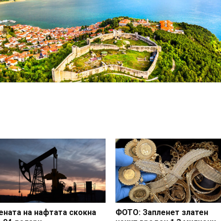
ената на нафтата скокна
ФОТО: Запленет златен