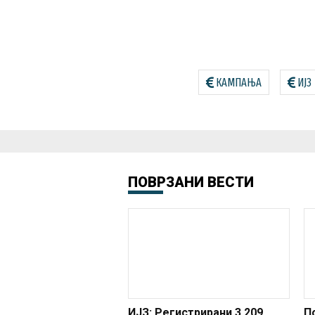
КАМПАЊА
ИЈЗ
ПОВРЗАНИ ВЕСТИ
ИЈЗ: Регистрирани 3.209
П