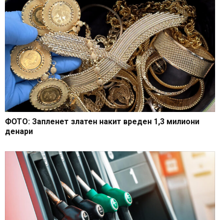
ФОТО: Запленет златен накит вреден 1,3 милиони
денари