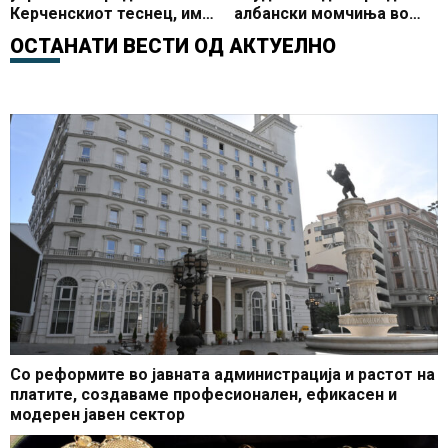
Керченскиот теснец, има
албански момчиња во
и повредени
Нови Сад
ОСТАНАТИ ВЕСТИ ОД
АКТУЕЛНО
Со реформите во јавната администрација и растот на
платите, создаваме професионален, ефикасен и
модерен јавен сектор