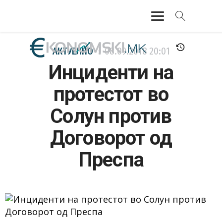
АКТУЕЛНО
АКТУЕЛНО
08.09.2018
20:01
Инциденти на
ЕКОНОМИЈА
протестот во
ФИНАНСИИ
Солун против
БАНКАРСТВО
Договорот од
ЖИВОТ
Преспа
МОЗАИК