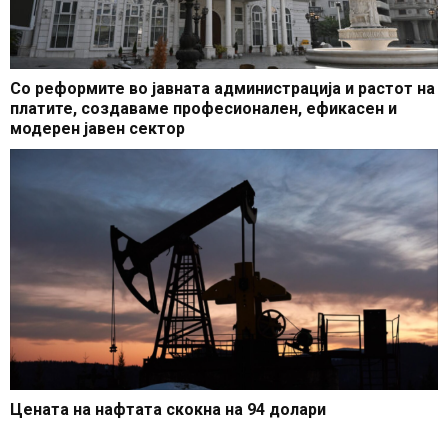
Со реформите во јавната администрација и растот на
платите, создаваме професионален, ефикасен и
модерен јавен сектор
Цената на нафтата скокна на 94 долари