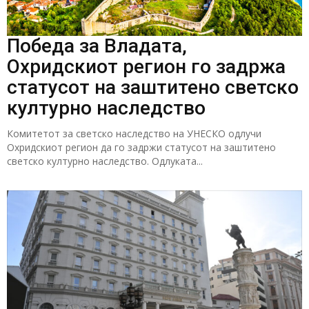
Победа за Владата,
Охридскиот регион го задржа
статусот на заштитено светско
културно наследство
Комитетот за светско наследство на УНЕСКО одлучи
Охридскиот регион да го задржи статусот на заштитено
светско културно наследство. Одлуката...