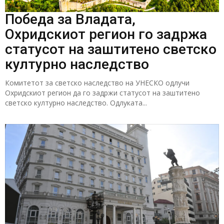
Победа за Владата,
Охридскиот регион го задржа
статусот на заштитено светско
културно наследство
Комитетот за светско наследство на УНЕСКО одлучи
Охридскиот регион да го задржи статусот на заштитено
светско културно наследство. Одлуката...