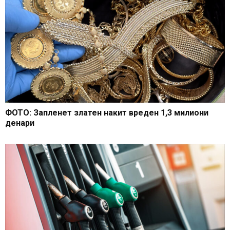
ФОТО: Запленет златен накит вреден 1,3 милиони
денари