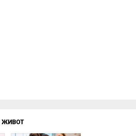
Д
ЖИВОТ