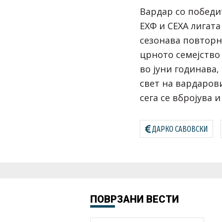
Вардар со победи
ЕХФ и СЕХА лигата
сезонава повторн
црното семејство
во јуни годинава,
свет на вардаров
сега се вбројува и
ДАРКО САВОВСКИ
ПОВРЗАНИ ВЕСТИ