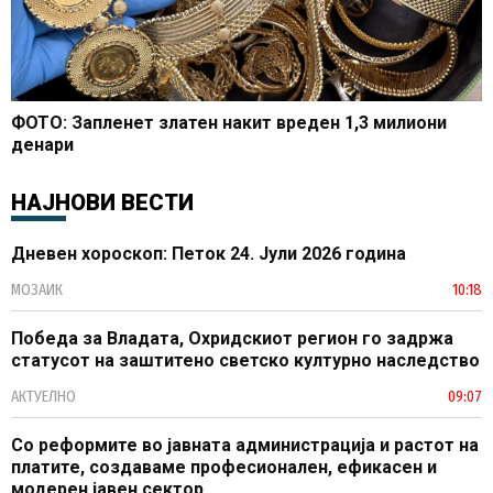
ФОТО: Запленет златен накит вреден 1,3 милиони
денари
НАЈНОВИ ВЕСТИ
Дневен хороскоп: Петок 24. Јули 2026 година
МОЗАИК
10:18
Победа за Владата, Охридскиот регион го задржа
статусот на заштитено светско културно наследство
АКТУЕЛНО
09:07
Со реформите во јавната администрација и растот на
платите, создаваме професионален, ефикасен и
модерен јавен сектор