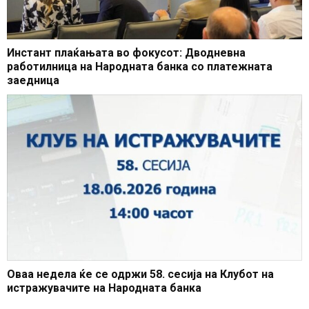
Инстант плаќањата во фокусот: Дводневна
работилница на Народната банка со платежната
заедница
Оваа недела ќе се одржи 58. сесија на Клубот на
истражувачите на Народната банка