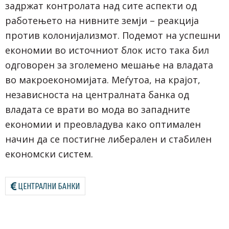
задржат контролата над сите аспекти од
работењето на нивните земји – реакција
против колонијализмот. Подемот на успешни
економии во источниот блок исто така бил
одговорен за зголемено мешање на владата
во макроекономијата. Меѓутоа, на крајот,
независноста на централната банка од
владата се врати во мода во западните
економии и преовладува како оптимален
начин да се постигне либерален и стабилен
економски систем.
ЦЕНТРАЛНИ БАНКИ