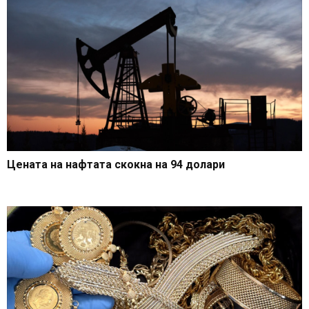
Цената на нафтата скокна на 94 долари