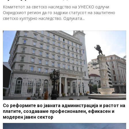
Комитетот за светско наследство на УНЕСКО одлучи
Охридскиот регион да го задржи статусот на заштитено
светско културно наследство. Одлуката...
Со реформите во јавната администрација и растот на
платите, создаваме професионален, ефикасен и
модерен јавен сектор