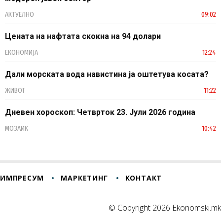
АКТУЕЛНО
09:02
Цената на нафтата скокна на 94 долари
ЕКОНОМИЈА
12:24
Дали морската вода навистина ја оштетува косата?
ЖИВОТ
11:22
Дневен хороскоп: Четврток 23. Јули 2026 година
МОЗАИК
10:42
ИМПРЕСУМ
МАРКЕТИНГ
КОНТАКТ
© Copyright 2026 Ekonomski.mk