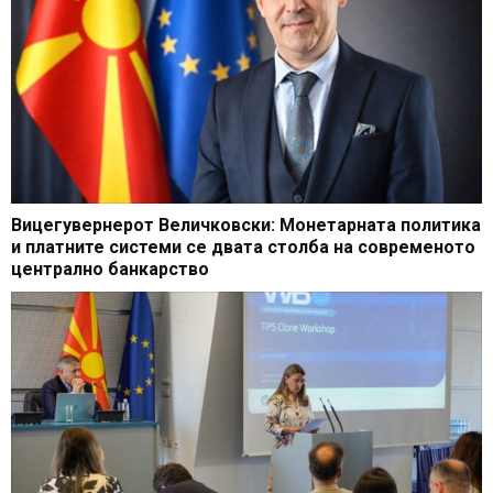
Вицегувернерот Величковски: Монетарната политика
и платните системи се двата столба на современото
централно банкарство