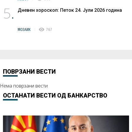
5
Дневен хороскоп: Петок 24. Јули 2026 година
visibility
МОЗАИК
767
ПОВРЗАНИ ВЕСТИ
Нема поврзани вести
ОСТАНАТИ ВЕСТИ ОД
БАНКАРСТВО