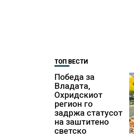
ТОП ВЕСТИ
Победа за
Владата,
Охридскиот
регион го
задржа статусот
на заштитено
светско