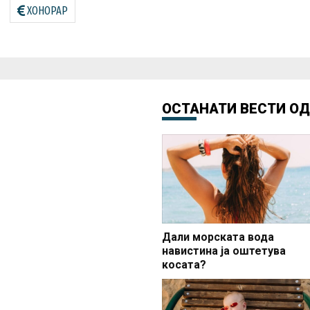
ХОНОРАР
ОСТАНАТИ ВЕСТИ О
Дали морската вода
навистина ја оштетува
косата?