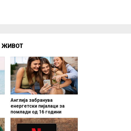
Д
ЖИВОТ
Англија забранува
енергетски пијалаци за
помлади од 16 години