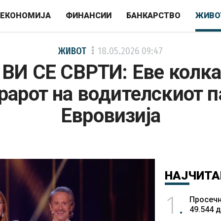
ЕКОНОМИЈА
ФИНАНСИИ
БАНКАРСТВО
ЖИВО
ЖИВОТ
18.05.2026
09:47
 ВИ СЕ СВРТИ: Еве колка
рарот на водителскиот п
Евровизија
НАЈЧИТА
1
Просечн
49.544 