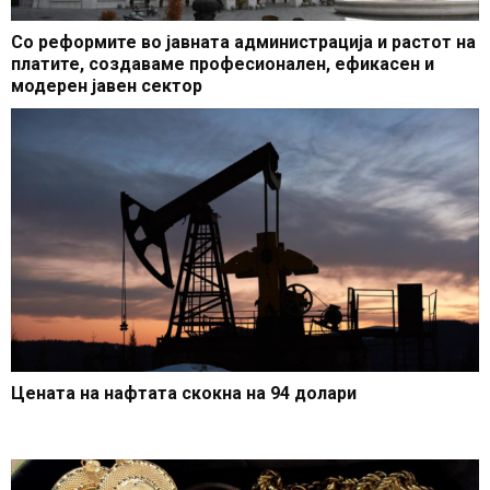
Со реформите во јавната администрација и растот на
платите, создаваме професионален, ефикасен и
модерен јавен сектор
Цената на нафтата скокна на 94 долари