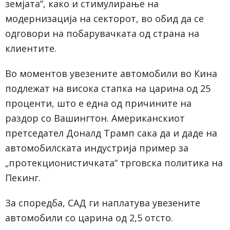
земјата“, како и стимулирање на
модернизација на секторот, во обид да се
одговори на побарувачката од страна на
клиентите.
Во моментов увезените автомобили во Кина
подлежат на висока стапка на царина од 25
проценти, што е една од причините на
раздор со Вашингтон. Американскиот
претседател Доналд Трамп сака да и даде на
автомобилската индустрија пример за
„протекционистичката“ трговска политика на
Пекинг.
За споредба, САД ги наплатува увезените
автомобили со царина од 2,5 отсто.