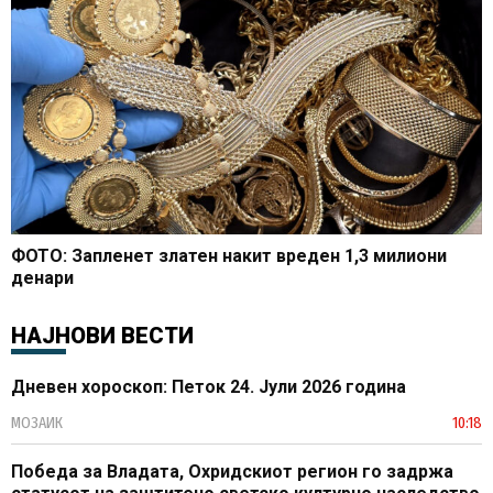
ФОТО: Запленет златен накит вреден 1,3 милиони
денари
НАЈНОВИ ВЕСТИ
Дневен хороскоп: Петок 24. Јули 2026 година
МОЗАИК
10:18
Победа за Владата, Охридскиот регион го задржа