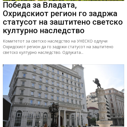
Победа за Владата,
Охридскиот регион го задржа
статусот на заштитено светско
културно наследство
Комитетот за светско наследство на УНЕСКО одлучи
Охридскиот регион да го задржи статусот на заштитено
светско културно наследство. Одлуката...