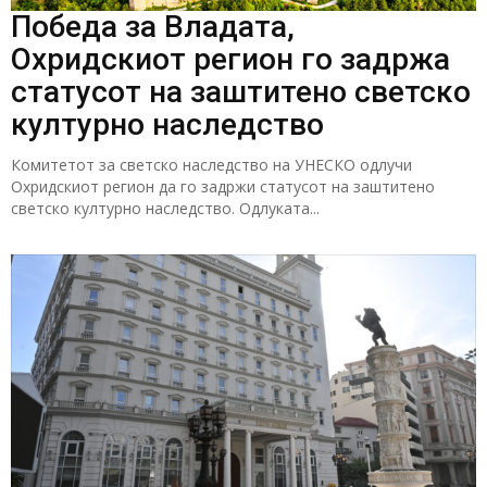
Победа за Владата,
Охридскиот регион го задржа
статусот на заштитено светско
културно наследство
Комитетот за светско наследство на УНЕСКО одлучи
Охридскиот регион да го задржи статусот на заштитено
светско културно наследство. Одлуката...