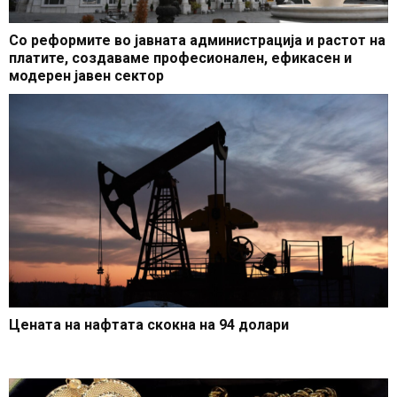
Со реформите во јавната администрација и растот на
платите, создаваме професионален, ефикасен и
модерен јавен сектор
Цената на нафтата скокна на 94 долари