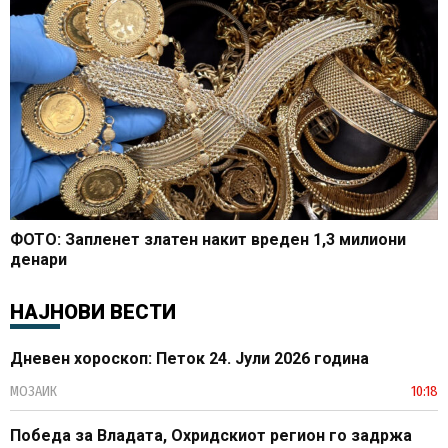
ФОТО: Запленет златен накит вреден 1,3 милиони
денари
НАЈНОВИ ВЕСТИ
Дневен хороскоп: Петок 24. Јули 2026 година
МОЗАИК
10:18
Победа за Владата, Охридскиот регион го задржа