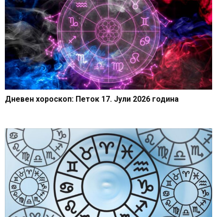
Дневен хороскоп: Петок 17. Јули 2026 година