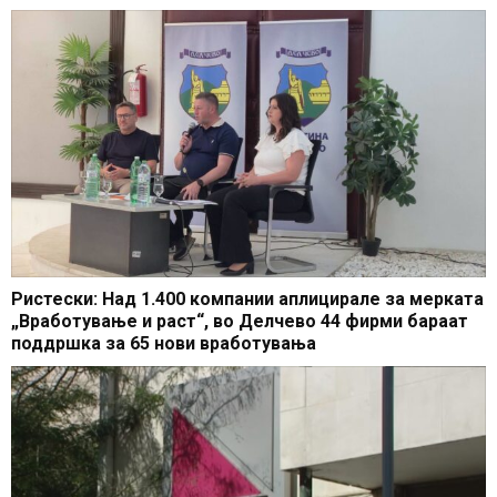
Ристески: Над 1.400 компании аплицирале за мерката
„Вработување и раст“, во Делчево 44 фирми бараат
поддршка за 65 нови вработувања