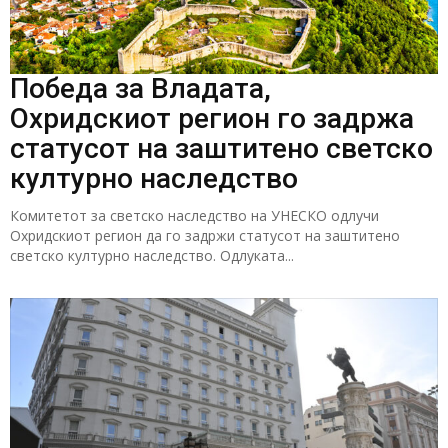
Победа за Владата,
Охридскиот регион го задржа
статусот на заштитено светско
културно наследство
Комитетот за светско наследство на УНЕСКО одлучи
Охридскиот регион да го задржи статусот на заштитено
светско културно наследство. Одлуката...