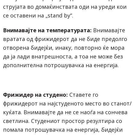
струјата во домаќинствата оди на уреди кои
се оставени на „stand by“.
Внимавајте на температурата:
Внимавајте
вратата од фрижидерот да не биде предолго
отворена бидејќи, инаку, повторно ќе мора
да ја лади внатрешноста, а тоа не може без
дополнителна потрошувачка на енергија.
Фрижидер на студено:
Ставете го
фрижидерот на најстуденото место во станот/
куќата. Внимавајте да не се наоѓа на сончева
светлина. Студениот простор резултира со
помала потрошувачка на енергија, бидејќи