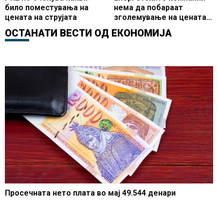
било поместувања на
нема да побараат
цената на струјата
зголемување на цената
на струјата
ОСТАНАТИ ВЕСТИ ОД
ЕКОНОМИЈА
Просечната нето плата во мај 49.544 денари