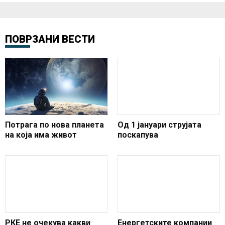
ПОВРЗАНИ ВЕСТИ
Потрага по нова планета
Од 1 јануари струјата
на која има живот
поскапува
РКЕ не очекува какви
Енергетските компании