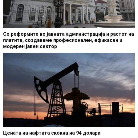
Со реформите во јавната администрација и растот на
платите, создаваме професионален, ефикасен и
модерен јавен сектор
Цената на нафтата скокна на 94 долари