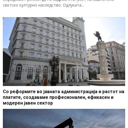
светско културно наследство. Одлуката...
Со реформите во јавната администрација и растот на
платите, создаваме професионален, ефикасен и
модерен јавен сектор