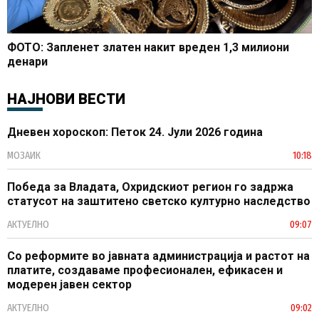
ФОТО: Запленет златен накит вреден 1,3 милиони
денари
НАЈНОВИ ВЕСТИ
Дневен хороскоп: Петок 24. Јули 2026 година
МОЗАИК
10:18
Победа за Владата, Охридскиот регион го задржа
статусот на заштитено светско културно наследство
АКТУЕЛНО
09:07
Со реформите во јавната администрација и растот на
платите, создаваме професионален, ефикасен и
модерен јавен сектор
АКТУЕЛНО
09:02