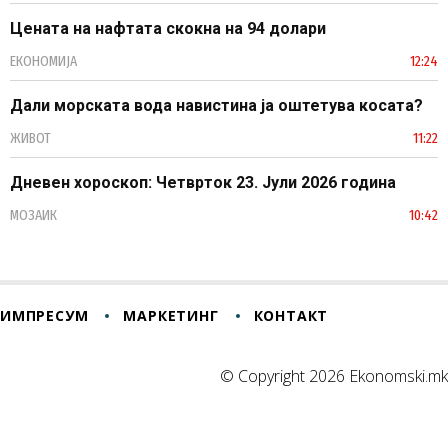
Цената на нафтата скокна на 94 долари
ЕКОНОМИЈА
12:24
Дали морската вода навистина ја оштетува косата?
ЖИВОТ
11:22
Дневен хороскоп: Четврток 23. Јули 2026 година
МОЗАИК
10:42
ИМПРЕСУМ
МАРКЕТИНГ
КОНТАКТ
© Copyright 2026 Ekonomski.mk