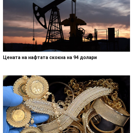
Цената на нафтата скокна на 94 долари