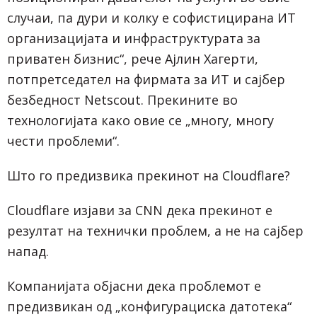
случаи, па дури и колку е софистицирана ИТ
организацијата и инфраструктурата за
приватен бизнис“, рече Ајлин Хагерти,
потпретседател на фирмата за ИТ и сајбер
безбедност Netscout. Прекините во
технологијата како овие се „многу, многу
чести проблеми“.
Што го предизвика прекинот на
Cloudflare
?
Cloudflare изјави за CNN дека прекинот е
резултат на технички проблем, а не на сајбер
напад.
Компанијата објасни дека проблемот е
предизвикан од „конфигурациска датотека“