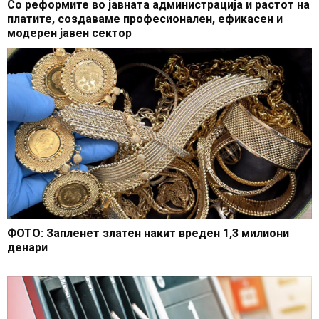
Со реформите во јавната администрација и растот на
платите, создаваме професионален, ефикасен и
модерен јавен сектор
ФОТО: Запленет златен накит вреден 1,3 милиони
денари