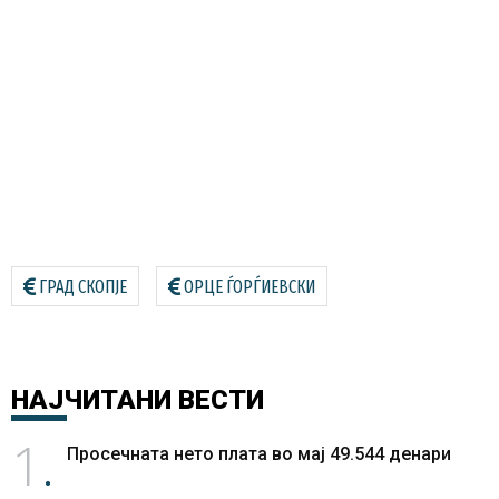
ГРАД СКОПЈЕ
ОРЦЕ ЃОРЃИЕВСКИ
НАЈЧИТАНИ
ВЕСТИ
1
Просечната нето плата во мај 49.544 денари