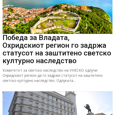
Победа за Владата,
Охридскиот регион го задржа
статусот на заштитено светско
културно наследство
Комитетот за светско наследство на УНЕСКО одлучи
Охридскиот регион да го задржи статусот на заштитено
светско културно наследство. Одлуката...