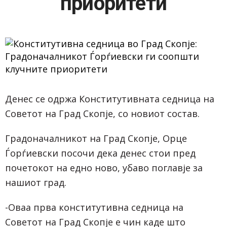
приоритети
Денес се одржа Конститутивната седница на
Советот на Град Скопје, со новиот состав.
Градоначалникот на Град Скопје, Орце
Ѓорѓиевски посочи дека денес стои пред
почетокот на едно ново, убаво поглавје за
нашиот град.
-Оваа прва конститутивна седница на
Советот на Град Скопје е чин каде што