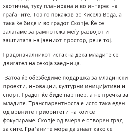
хаотична, туку планирана и во интерес на
граѓаните. Тоа го покажав во Кисела Вода, а
така ќе биде и во градот Скопје. Ќе се
залагаме за рамнотежа меѓу развојот и
заштитата на јавниот простор, рече тој.
Градоначалникот истакна дека младите се
двигател на секоја заедница.
-Затоа ќе обезбедиме поддршка за младински
проекти, иновации, културни иницијативи и
спорт. Градот ќе биде партнер, а не пречка за
младите. Транспарентноста е исто така еден
од врвните приоритети на кои се
фокусираме. Скопје од вчера е отворен град
за сите. Граѓаните мора да знаат како се