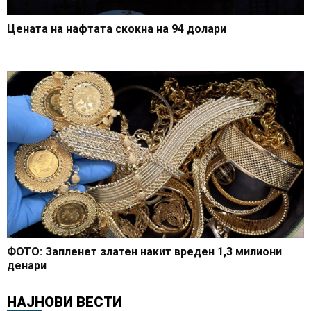
Цената на нафтата скокна на 94 долари
ФОТО: Запленет златен накит вреден 1,3 милиони
денари
НАЈНОВИ ВЕСТИ