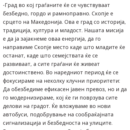
-Град во кој граѓаните ќе се чувствуваат
безбедно, гордо и рамноправно. Скопје е
срцето на Македонија. Ова е град со историја,
традиција, култура и младост. Нашата мисија
е да ја зајакнеме оваа енергија, да го
направиме Скопје место каде што младите ќе
останат, каде што семејствата ќе се
развиваат, а сите граѓани ќе живеат
достоинствено. Во наредниот период ќе се
фокусираме на неколку клучни приоритети:
Да обезбедиме ефикасен јавен превоз, но и да
го модернизираме, кој ќе ги поврзува сите
делови на градот. Ќе вложуваме во нови
автобуси, подобрување на сообраќајната
сигнализација и безбедноста на улиците.