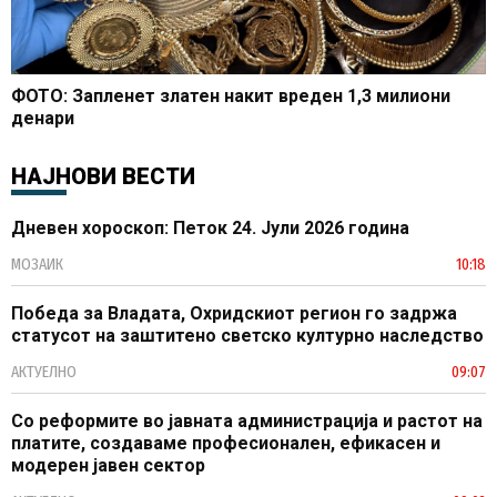
ФОТО: Запленет златен накит вреден 1,3 милиони
денари
НАЈНОВИ ВЕСТИ
Дневен хороскоп: Петок 24. Јули 2026 година
МОЗАИК
10:18
Победа за Владата, Охридскиот регион го задржа
статусот на заштитено светско културно наследство
АКТУЕЛНО
09:07
Со реформите во јавната администрација и растот на
платите, создаваме професионален, ефикасен и
модерен јавен сектор