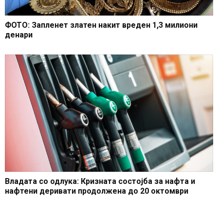
ФОТО: Запленет златен накит вреден 1,3 милиони
денари
Владата со одлука: Кризната состојба за нафта и
нафтени деривати продолжена до 20 октомври