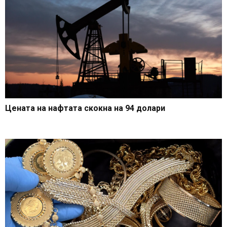
Цената на нафтата скокна на 94 долари