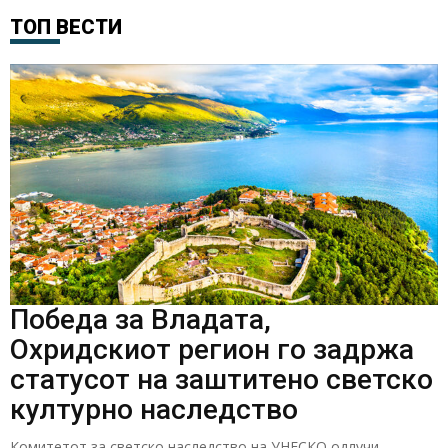
ТОП ВЕСТИ
Победа за Владата,
Охридскиот регион го задржа
статусот на заштитено светско
културно наследство
Комитетот за светско наследство на УНЕСКО одлучи