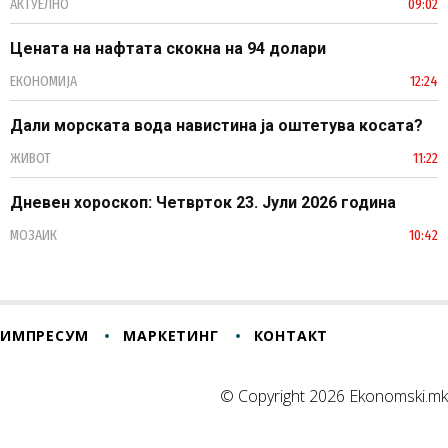
АКТУЕЛНО
09:02
Цената на нафтата скокна на 94 долари
ЕКОНОМИЈА
12:24
Дали морската вода навистина ја оштетува косата?
ЖИВОТ
11:22
Дневен хороскоп: Четврток 23. Јули 2026 година
МОЗАИК
10:42
ИМПРЕСУМ
МАРКЕТИНГ
КОНТАКТ
© Copyright 2026 Ekonomski.mk