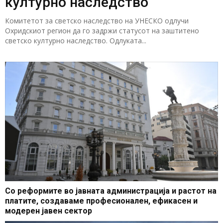
културно наследство
Комитетот за светско наследство на УНЕСКО одлучи
Охридскиот регион да го задржи статусот на заштитено
светско културно наследство. Одлуката...
Со реформите во јавната администрација и растот на
платите, создаваме професионален, ефикасен и
модерен јавен сектор