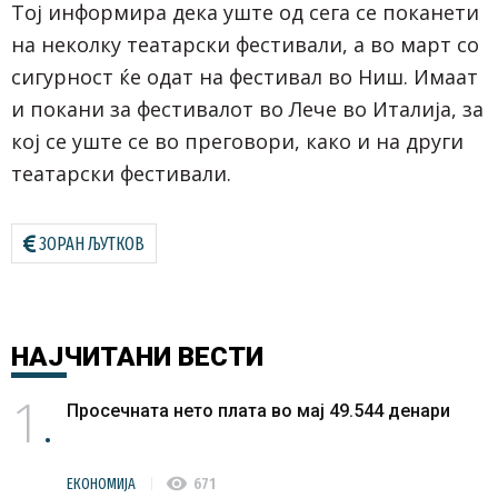
Тој информира дека уште од сега се поканети
на неколку театарски фестивали, а во март со
сигурност ќе одат на фестивал во Ниш. Имаат
и покани за фестивалот во Лече во Италија, за
кој се уште се во преговори, како и на други
театарски фестивали.
ЗОРАН ЉУТКОВ
НАЈЧИТАНИ
ВЕСТИ
1
Просечната нето плата во мај 49.544 денари
visibility
ЕКОНОМИЈА
671