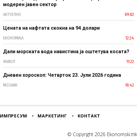
модерен јавен сектор
АКТУЕЛНО
09:02
Цената на нафтата скокна на 94 долари
ЕКОНОМИЈА
12:24
Дали морската вода навистина ја оштетува косата?
ЖИВОТ
11:22
Дневен хороскоп: Четврток 23. Јули 2026 година
МОЗАИК
10:42
ИМПРЕСУМ
МАРКЕТИНГ
КОНТАКТ
© Copyright 2026 Ekonomski.mk