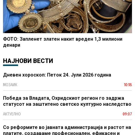
ФОТО: Запленет златен накит вреден 1,3 милиони
денари
НАЈНОВИ ВЕСТИ
Дневен хороскоп: Петок 24. Јули 2026 година
МОЗАИК
10:18
Победа за Владата, Охридскиот регион го задржа
статусот на заштитено светско културно наследство
АКТУЕЛНО
09:07
Со реформите во јавната администрација и растот на
платите, создаваме професионален, ефикасен и