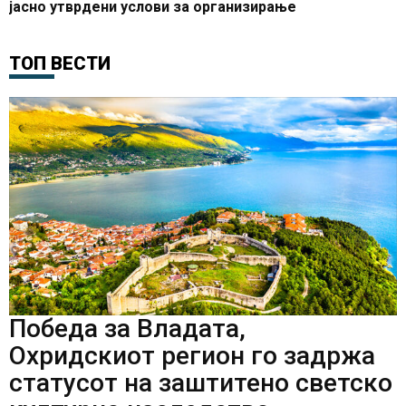
јасно утврдени услови за организирање
ТОП ВЕСТИ
Победа за Владата,
Охридскиот регион го задржа
статусот на заштитено светско