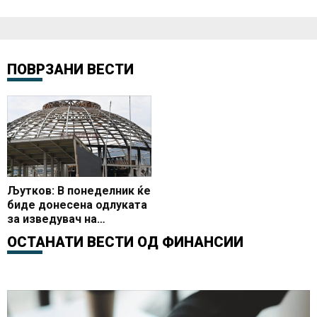
ПОВРЗАНИ ВЕСТИ
Љутков: В понеделник ќе
биде донесена одлуката
за изведувач на
Универзална сала
ОСТАНАТИ ВЕСТИ ОД
ФИНАНСИИ