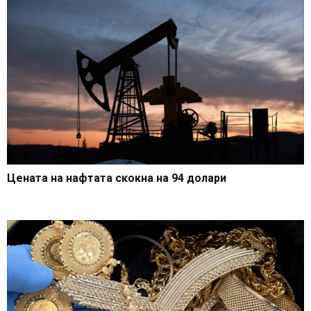
Цената на нафтата скокна на 94 долари