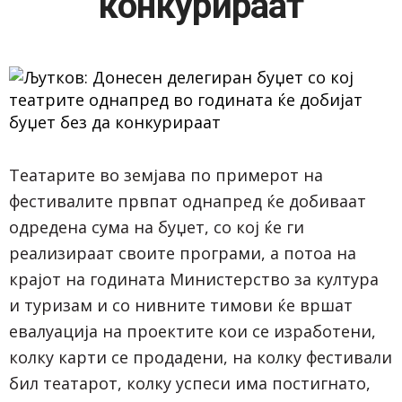
конкурираат
Театарите во земјава по примерот на
фестивалите првпат однапред ќе добиваат
одредена сума на буџет, со кој ќе ги
реализираат своите програми, а потоа на
крајот на годината Министерство за култура
и туризам и со нивните тимови ќе вршат
евалуација на проектите кои се изработени,
колку карти се продадени, на колку фестивали
бил театарот, колку успеси има постигнато,