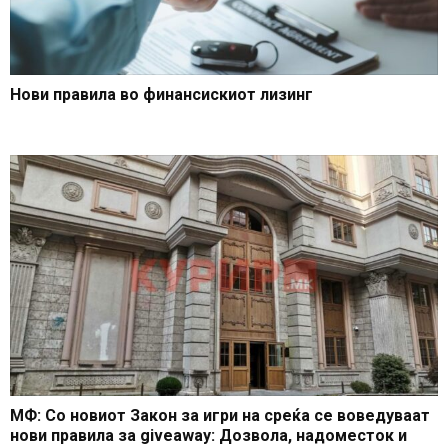
Нови правила во финансискиот лизинг
МФ: Со новиот Закон за игри на среќа се воведуваат
нови правила за giveaway: Дозвола, надоместок и