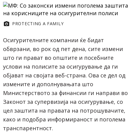
PROTECTING A FAMILY
Oсигурителните компании ќе бидат
обврзани, во рок од пет дена, сите измени
што ги прават во општите и посебните
услови на полисите за осигурување да ги
објават на својата веб-страна. Ова се дел од
измените и дополнувањата што
Министерството за финансии ги направи во
Законот за супервизија на осигурување, со
цел заштита на правата на потрошувачите,
како и подобра информираност и поголема
транспарентност.