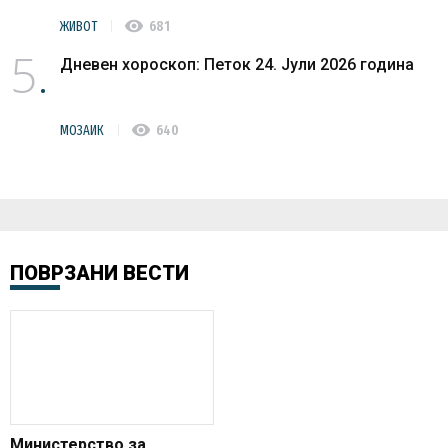
visibility
ЖИВОТ
681
5
Дневен хороскоп: Петок 24. Јули 2026 година
visibility
МОЗАИК
640
ПОВРЗАНИ ВЕСТИ
Министерство за