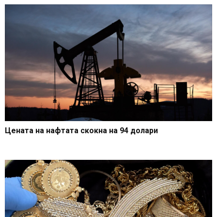
Цената на нафтата скокна на 94 долари