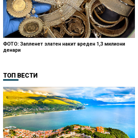
ФОТО: Запленет златен накит вреден 1,3 милиони
денари
ТОП ВЕСТИ