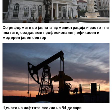
Со реформите во јавната администрација и растот на
платите, создаваме професионален, ефикасен и
модерен јавен сектор
Цената на нафтата скокна на 94 долари