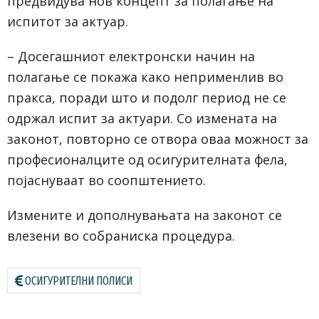
предвидува нов концепт за полагање на
испитот за актуар.
– Досегашниот електронски начин на
полагање се покажа како неприменлив во
пракса, поради што и подолг период не се
одржал испит за актуари. Со измената на
законот, повторно се отвора оваа можност за
професионалците од осигурителната фела,
појаснуваат во соопштението.
Измените и дополнувањата на законот се
влезени во собраниска процедура.
ОСИГУРИТЕЛНИ ПОЛИСИ