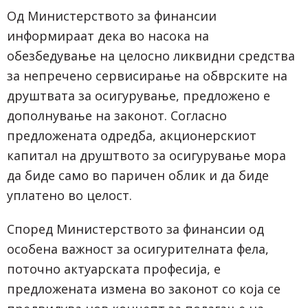
Од Министерството за финансии
информираат дека во насока на
обезбедување на целосно ликвидни средства
за непречено сервисирање на обврските на
друштвата за осигурување, предложено е
дополнување на законот. Согласно
предложената одредба, акционерскиот
капитал на друштвото за осигурување мора
да биде само во паричен облик и да биде
уплатено во целост.
Според Министерството за финансии од
особена важност за осигурителната фела,
поточно актуарската професија, е
предложената измена во законот со која се