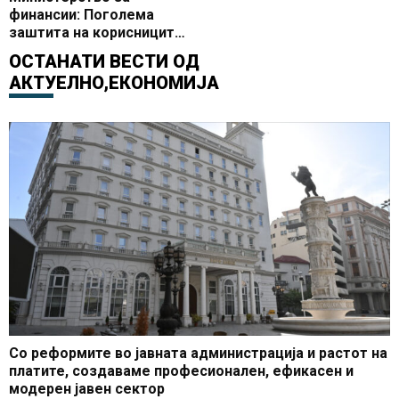
финансии: Поголема
заштита на корисниците
на осигурителни полиси
ОСТАНАТИ ВЕСТИ ОД
АКТУЕЛНО
,
ЕКОНОМИЈА
Со реформите во јавната администрација и растот на
платите, создаваме професионален, ефикасен и
модерен јавен сектор