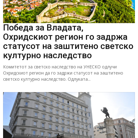
Победа за Владата,
Охридскиот регион го задржа
статусот на заштитено светско
културно наследство
Комитетот за светско наследство на УНЕСКО одлучи
Охридскиот регион да го задржи статусот на заштитено
светско културно наследство. Одлуката...