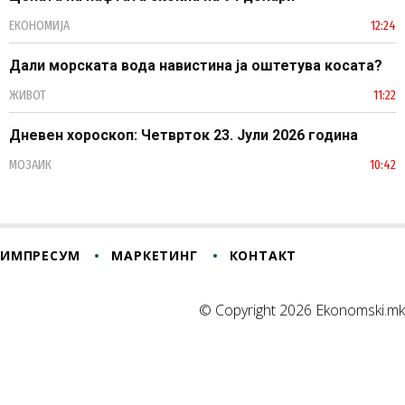
ЕКОНОМИЈА
12:24
Дали морската вода навистина ја оштетува косата?
ЖИВОТ
11:22
Дневен хороскоп: Четврток 23. Јули 2026 година
МОЗАИК
10:42
ИМПРЕСУМ
МАРКЕТИНГ
КОНТАКТ
© Copyright 2026 Ekonomski.mk