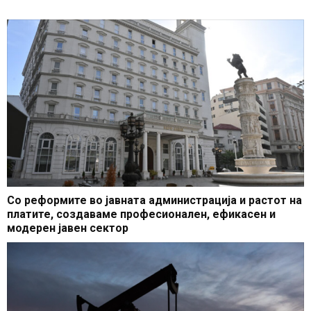
Со реформите во јавната администрација и растот на
платите, создаваме професионален, ефикасен и
модерен јавен сектор