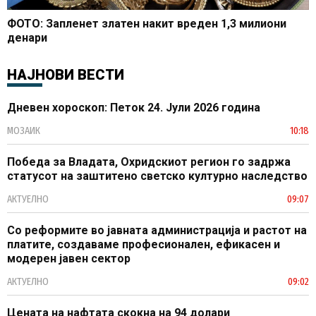
ФОТО: Запленет златен накит вреден 1,3 милиони
денари
НАЈНОВИ ВЕСТИ
Дневен хороскоп: Петок 24. Јули 2026 година
МОЗАИК
10:18
Победа за Владата, Охридскиот регион го задржа
статусот на заштитено светско културно наследство
АКТУЕЛНО
09:07
Со реформите во јавната администрација и растот на
платите, создаваме професионален, ефикасен и
модерен јавен сектор
АКТУЕЛНО
09:02
Цената на нафтата скокна на 94 долари