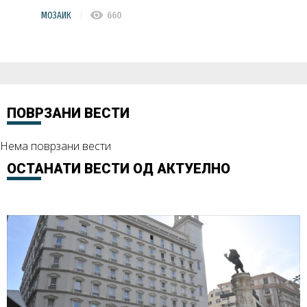
visibility
МОЗАИК
660
ПОВРЗАНИ ВЕСТИ
Нема поврзани вести
ОСТАНАТИ ВЕСТИ ОД
АКТУЕЛНО