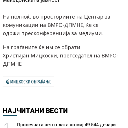
На полноќ, во просториите на Центар за
комуникации на ВМРО-ДПМНЕ, ќе се
одржи
прес
конференција
за медиуми.
На граѓаните ќе им се обрати
Христијан
Мицкоски
, претседател на ВМРО-
ДПМНЕ
МИЦКОСКИ ОБРАЌАЊЕ
НАЈЧИТАНИ
ВЕСТИ
1
Просечната нето плата во мај 49.544 денари