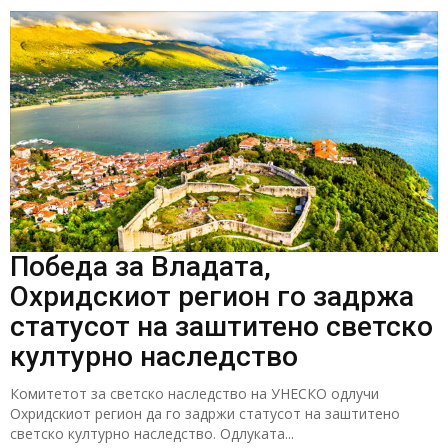
Победа за Владата,
Охридскиот регион го задржа
статусот на заштитено светско
културно наследство
Комитетот за светско наследство на УНЕСКО одлучи
Охридскиот регион да го задржи статусот на заштитено
светско културно наследство. Одлуката...