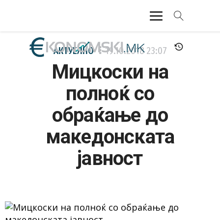
АКТУЕЛНО
АКТУЕЛНО
19.10.2018
23:07
Мицкоски на
ЕКОНОМИЈА
полноќ со
ФИНАНСИИ
обраќање до
БАНКАРСТВО
македонската
ЖИВОТ
јавност
МОЗАИК