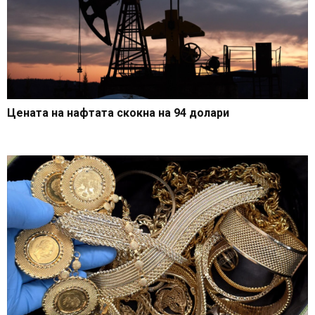
Цената на нафтата скокна на 94 долари