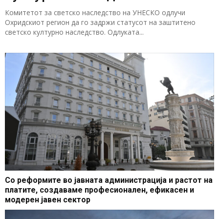
Комитетот за светско наследство на УНЕСКО одлучи
Охридскиот регион да го задржи статусот на заштитено
светско културно наследство. Одлуката...
Со реформите во јавната администрација и растот на
платите, создаваме професионален, ефикасен и
модерен јавен сектор