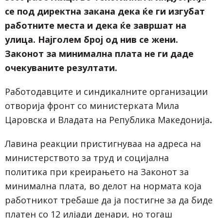
се под директна закана дека ќе ги изгубат
работните места и дека ќе завршат на
улица. Најголем број од нив се жени.
Законот за минимална плата не ги даде
очекуваните резултати.
Работодавците и синдикалните организации
отворија фронт со министерката Мила
Царовска и Владата на Република Македонија
.
Лавина реакции пристигнуваа на адреса на
министерството за труд и социјална
политика при креирањето на Законот за
минимална плата, во делот на нормата која
работникот требаше да ја постигне за да биде
платен со 12 илјади денари, но тогаш