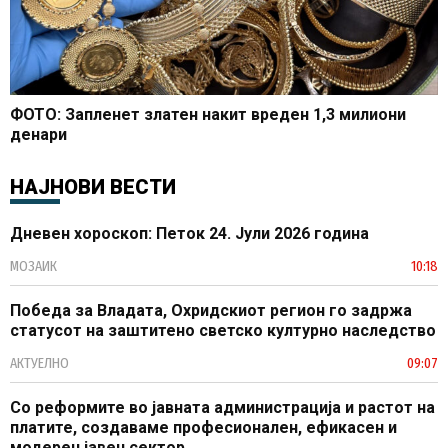
ФОТО: Запленет златен накит вреден 1,3 милиони
денари
НАЈНОВИ ВЕСТИ
Дневен хороскоп: Петок 24. Јули 2026 година
МОЗАИК
10:18
Победа за Владата, Охридскиот регион го задржа
статусот на заштитено светско културно наследство
АКТУЕЛНО
09:07
Со реформите во јавната администрација и растот на
платите, создаваме професионален, ефикасен и
модерен јавен сектор