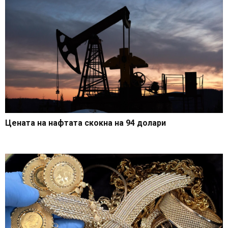
Цената на нафтата скокна на 94 долари