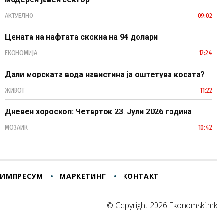
АКТУЕЛНО
09:02
Цената на нафтата скокна на 94 долари
ЕКОНОМИЈА
12:24
Дали морската вода навистина ја оштетува косата?
ЖИВОТ
11:22
Дневен хороскоп: Четврток 23. Јули 2026 година
МОЗАИК
10:42
ИМПРЕСУМ
МАРКЕТИНГ
КОНТАКТ
© Copyright 2026 Ekonomski.mk