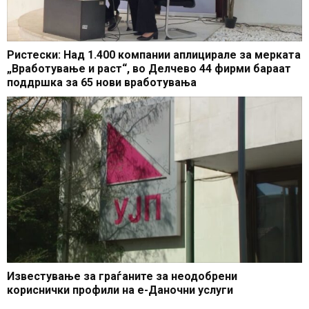
Ристески: Над 1.400 компании аплицирале за мерката
„Вработување и раст“, во Делчево 44 фирми бараат
поддршка за 65 нови вработувања
Известување за граѓаните за неодобрени
кориснички профили на е-Даночни услуги