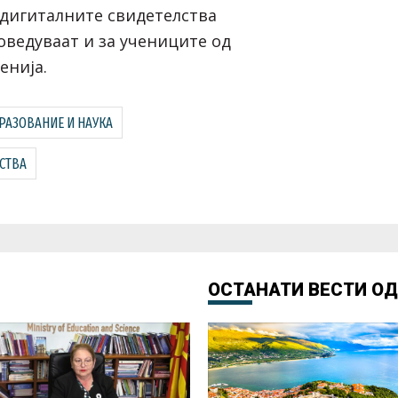
 дигиталните свидетелства
оведуваат и за учениците од
енија.
РАЗОВАНИЕ И НАУКА
СТВА
ОСТАНАТИ ВЕСТИ О