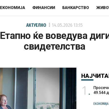
ЕКОНОМИЈА
ФИНАНСИИ
БАНКАРСТВО
ЖИВО
АКТУЕЛНО
14.05.2026
13:15
Етапно ќе воведува диг
свидетелства
НАЈЧИТА
1
Просечн
49.544 
ЕКОНОМИЈА