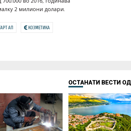
 700.000 во 2016, годинава
малку 2 милиони долари.
ТАРТ АП
КОЗМЕТИКА
ОСТАНАТИ ВЕСТИ О