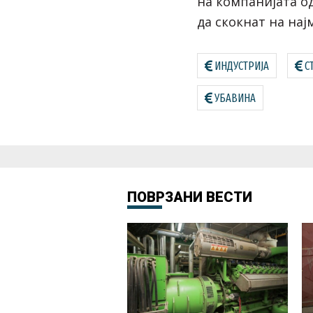
на компанијата од
да скокнат на нај
ИНДУСТРИЈА
С
УБАВИНА
ПОВРЗАНИ ВЕСТИ