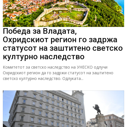
Победа за Владата,
Охридскиот регион го задржа
статусот на заштитено светско
културно наследство
Комитетот за светско наследство на УНЕСКО одлучи
Охридскиот регион да го задржи статусот на заштитено
светско културно наследство. Одлуката...