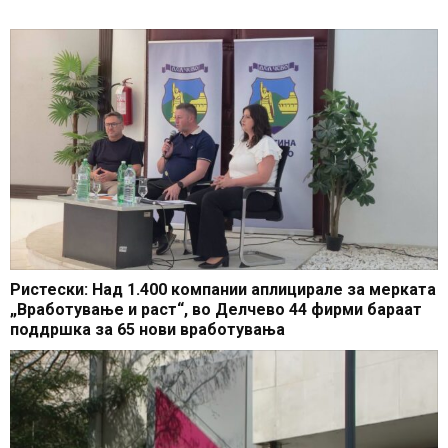
Ристески: Над 1.400 компании аплицирале за мерката
„Вработување и раст“, во Делчево 44 фирми бараат
поддршка за 65 нови вработувања