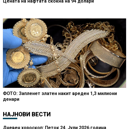
Цената на нафтата скокна на 94 долари
ФОТО: Запленет златен накит вреден 1,3 милиони
денари
НАЈНОВИ ВЕСТИ
Дневен хороскоп: Петок 24. Јули 2026 година