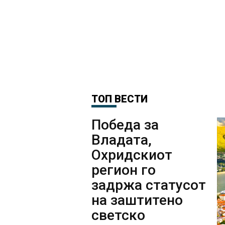
ТОП ВЕСТИ
Победа за
Владата,
Охридскиот
регион го
задржа статусот
на заштитено
светско