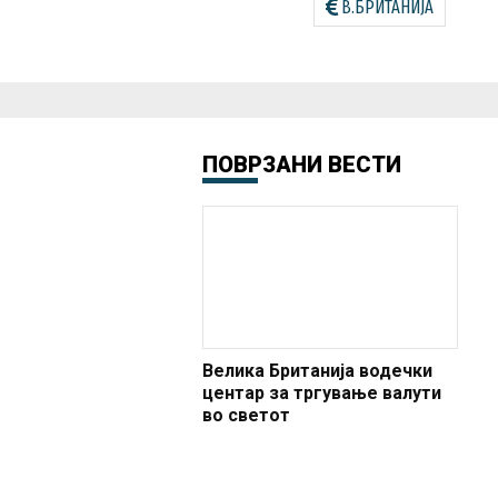
В.БРИТАНИЈА
ПОВРЗАНИ ВЕСТИ
Велика Британија водечки
центар за тргување валути
во светот