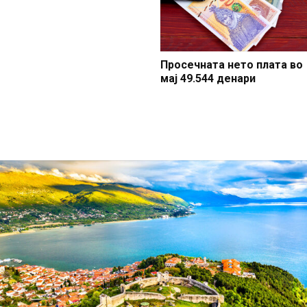
Просечната нето плата во
мај 49.544 денари